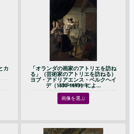
とカ
「オランダの画家のアトリエを訪ね
る」（芸術家のアトリエを訪ねる）
ヨブ・アドリアエンス・ベルクヘイ
Job Berckheyde
デ（1630-1693）によ...
画像を選ぶ