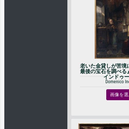
老いた金貸しが苦境
最後の宝石を調べる
インドゥ
Domenico In
画像を選