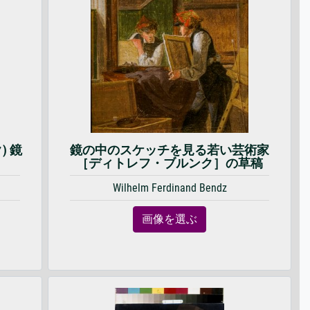
) 鏡
鏡の中のスケッチを見る若い芸術家
［ディトレフ・ブルンク］の草稿
Wilhelm Ferdinand Bendz
画像を選ぶ