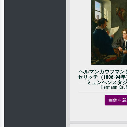
ヘルマンカウフマン
セリッチ（1806-9
ミュンヘンスタジオ
Hermann Kau
画像を選