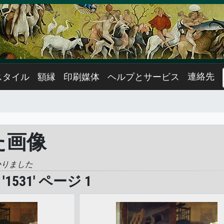
連絡先
スタイル
額縁
印刷媒体
ヘルプとサービス
似た画像
かりました
531' ページ 1