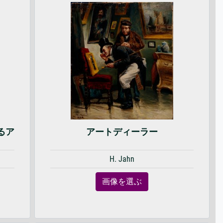
るア
アートディーラー
H. Jahn
画像を選ぶ