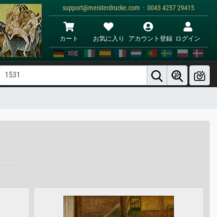
support@meisterdrucke.com · 0043 4257 29415
カート
お気に入り
アカウント登録
ログイン