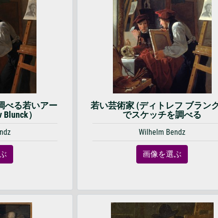
調べる若いアー
若い芸術家 (ディトレフ ブランク
 Blunck）
でスケッチを調べる
ndz
Wilhelm Bendz
ぶ
画像を選ぶ