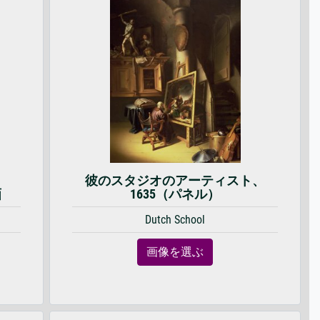
彼のスタジオのアーティスト、
画
1635（パネル）
Dutch School
画像を選ぶ