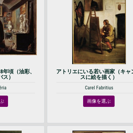
38年頃（油彩、
アトリエにいる若い画家（キャ
バス）
スに絵を描く）
éria
Carel Fabritius
ぶ
画像を選ぶ