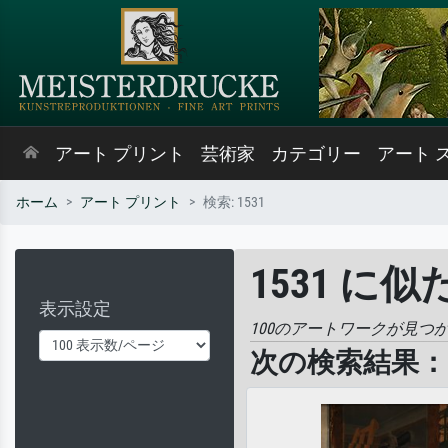
アート プリント
芸術家
カテゴリー
アート 
ホーム
アート プリント
検索: 1531
1531 に
表示設定
100のアートワークが見つ
次の検索結果： '1