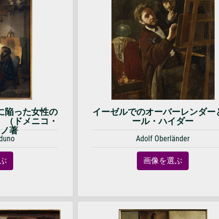
に陥った女性の
イーゼルでのオーバーレンダー
』（ドメニコ・
ール・ハイダー
ーノ著
duno
Adolf Oberländer
ぶ
画像を選ぶ