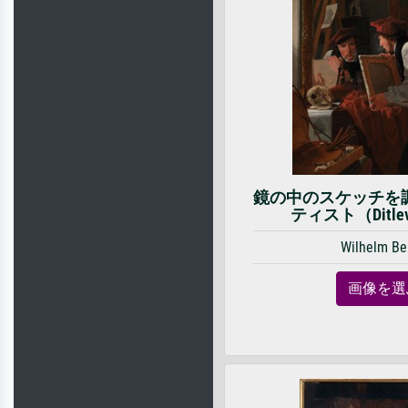
鏡の中のスケッチを
ティスト（Ditlev
Wilhelm Be
画像を選