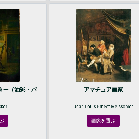
ター（油彩・パ
アマチュア画家
）
cker
Jean Louis Ernest Meissonier
ぶ
画像を選ぶ