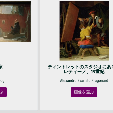
家
ティントレットのスタジオにあ
レティーノ、19世紀
weg
Alexandre Evariste Fragonard
ぶ
画像を選ぶ