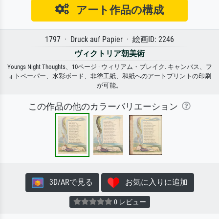
アート作品の構成
1797 · Druck auf Papier · 絵画ID: 2246
ヴィクトリア朝美術
Youngs Night Thoughts、10ページ · ウィリアム・ブレイク. キャンバス、フ
ォトペーパー、水彩ボード、非塗工紙、和紙へのアートプリントの印刷
が可能。
この作品の他のカラーバリエーション
3D/ARで見る
お気に入りに追加
0 レビュー