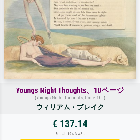
Youngs Night Thoughts、10ページ
(Youngs Night Thoughts, Page 10, )
ウィリアム・ブレイク
€ 137.14
Enthält 19% MwSt.