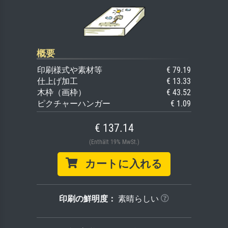
概要
印刷様式や素材等
€ 79.19
仕上げ加工
€ 13.33
木枠（画枠）
€ 43.52
ピクチャーハンガー
€ 1.09
€ 137.14
(Enthält 19% MwSt.)
カートに入れる
印刷の鮮明度：
素晴らしい