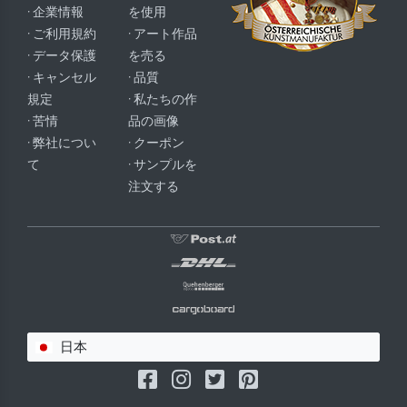
· 企業情報
を使用
· ご利用規約
· アート作品
· データ保護
を売る
· キャンセル
· 品質
規定
· 私たちの作
· 苦情
品の画像
· 弊社につい
· クーポン
て
· サンプルを
注文する
日本