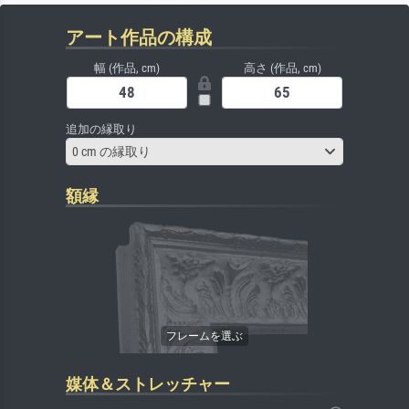
アート作品の構成
幅 (作品, cm)
高さ (作品, cm)
追加の縁取り
0 cm の縁取り
額縁
媒体＆ストレッチャー