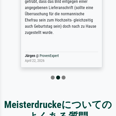
getrübt, dass das Bild entgegen einer
angegebenen Lieferanschrift (sollte eine
Überraschung für die normannische
Ehefrau sein zum Hochzeits- gleichzeitig
auch Geburtstag sein) doch nach zu Hause
zugestellt wurde.
Jürgen
@
ProvenExpert
April 22, 2026
Meisterdruckeについての