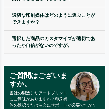
適切な印刷媒体はどのように選ぶことが
できますか？
選択した商品のカスタマイズが適切であ
ったか自信がないのですが。
ご質問はございま
すか。
当社の製造したアートプリント
にご興味がありますか？印刷媒
体の選択または注文にサポートが必要ですか？