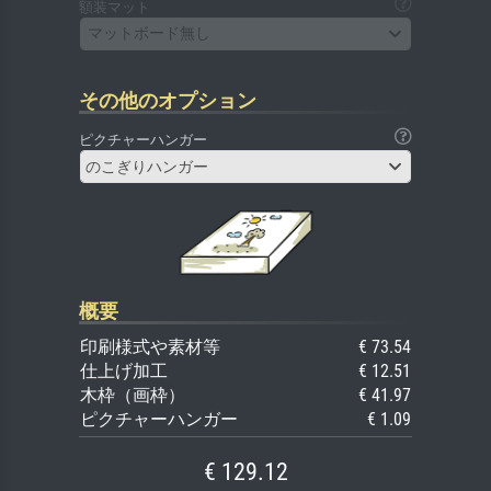
額装マット
マットボード無し
その他のオプション
ピクチャーハンガー
のこぎりハンガー
概要
印刷様式や素材等
€ 73.54
仕上げ加工
€ 12.51
木枠（画枠）
€ 41.97
ピクチャーハンガー
€ 1.09
€ 129.12