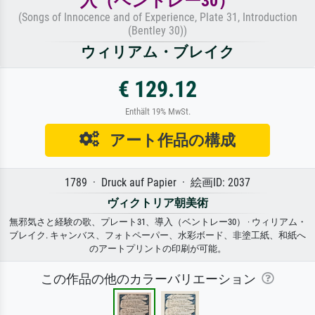
入（ベントレー30）
(Songs of Innocence and of Experience, Plate 31, Introduction
(Bentley 30))
ウィリアム・ブレイク
€ 129.12
Enthält 19% MwSt.
アート作品の構成
1789 · Druck auf Papier · 絵画ID: 2037
ヴィクトリア朝美術
無邪気さと経験の歌、プレート31、導入（ベントレー30） · ウィリアム・
ブレイク. キャンバス、フォトペーパー、水彩ボード、非塗工紙、和紙へ
のアートプリントの印刷が可能。
この作品の他のカラーバリエーション