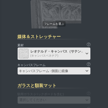
媒体＆ストレッチャー
素材
レオナルド・キャンバス（サテン）
(キャンバスベネチア)
キャンバスフレーム
キャンバスフレーム - 側面に鏡像
ガラスと額装マット
額用ガラス (バックボードを含む)
選択してください