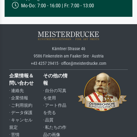
Mo-Do: 7:00 - 16:00 | Fr: 7:00 - 13:00
Kärntner Strasse 46
9586 Finkenstein am Faaker See · Austria
+43 4257 29415 · office@meisterdrucke.com
企業情報＆
その他の情
問い合わせ
報
· 連絡先
· 自分の写真
· 企業情報
を使用
· ご利用規約
· アート作品
· データ保護
を売る
· キャンセル
· 品質
規定
· 私たちの作
· 苦情
品の画像