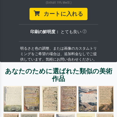
(Enthält 19% MwSt.)
カートに入れる
印刷の鮮明度：
とても良い
明るさと色の調整、または画像のカスタムトリ
ミングをご希望の場合は、追加料金なしでご提
供しています。気軽にお問い合わせください。
あなたのために選ばれた類似の美術
作品