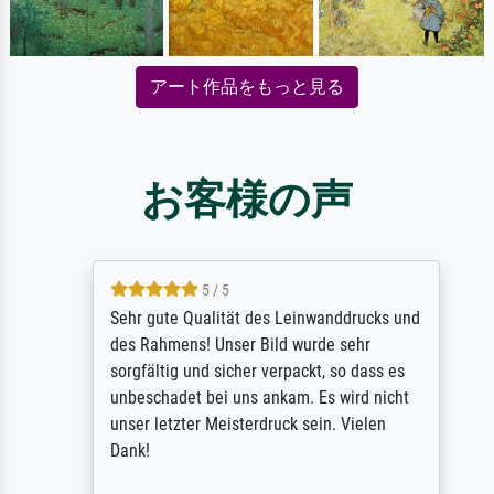
アート作品をもっと見る
お客様の声
5 / 5
Sehr gute Qualität des Leinwanddrucks und
des Rahmens! Unser Bild wurde sehr
sorgfältig und sicher verpackt, so dass es
unbeschadet bei uns ankam. Es wird nicht
unser letzter Meisterdruck sein. Vielen
Dank!