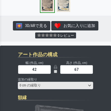
3D/ARで見る
お気に入りに追加
0 レビュー
アート作品の構成
幅 (作品, cm)
高さ (作品, cm)
追加の縁取り
0 cm の縁取り
額縁