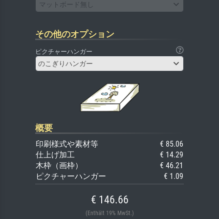
マットボード無し
その他のオプション
ピクチャーハンガー
のこぎりハンガー
概要
印刷様式や素材等
€ 85.06
仕上げ加工
€ 14.29
木枠（画枠）
€ 46.21
ピクチャーハンガー
€ 1.09
€ 146.66
(Enthält 19% MwSt.)