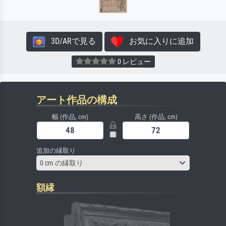
3D/ARで見る
お気に入りに追加
0 レビュー
アート作品の構成
幅 (作品, cm)
高さ (作品, cm)
追加の縁取り
0 cm の縁取り
額縁