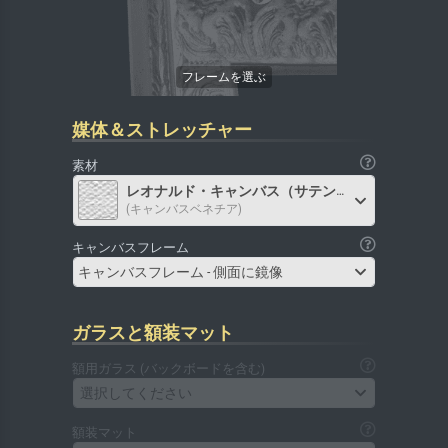
媒体＆ストレッチャー
素材
レオナルド・キャンバス（サテン）
(キャンバスベネチア)
キャンバスフレーム
キャンバスフレーム - 側面に鏡像
ガラスと額装マット
額用ガラス (バックボードを含む)
選択してください
額装マット