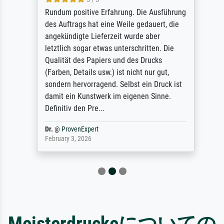
Rundum positive Erfahrung. Die Ausführung
des Auftrags hat eine Weile gedauert, die
angekündigte Lieferzeit wurde aber
letztlich sogar etwas unterschritten. Die
Qualität des Papiers und des Drucks
(Farben, Details usw.) ist nicht nur gut,
sondern hervorragend. Selbst ein Druck ist
damit ein Kunstwerk im eigenen Sinne.
Definitiv den Pre...
Dr.
@
ProvenExpert
February 3, 2026
Meisterdruckeについての