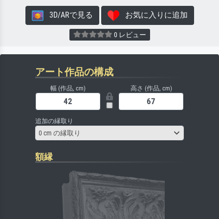
3D/ARで見る
お気に入りに追加
0 レビュー
アート作品の構成
幅 (作品, cm)
高さ (作品, cm)
追加の縁取り
0 cm の縁取り
額縁