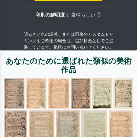
印刷の鮮明度：
素晴らしい
明るさと色の調整、または画像のカスタムトリ
ミングをご希望の場合は、追加料金なしでご提
供しています。気軽にお問い合わせください。
あなたのために選ばれた類似の美術
作品