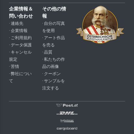
企業情報＆
その他の情
問い合わせ
報
· 連絡先
· 自分の写真
· 企業情報
を使用
· ご利用規約
· アート作品
· データ保護
を売る
· キャンセル
· 品質
規定
· 私たちの作
· 苦情
品の画像
· 弊社につい
· クーポン
て
· サンプルを
注文する