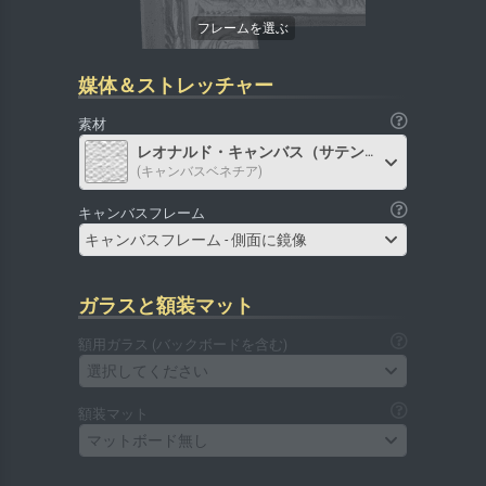
媒体＆ストレッチャー
素材
レオナルド・キャンバス（サテン）
(キャンバスベネチア)
キャンバスフレーム
キャンバスフレーム - 側面に鏡像
ガラスと額装マット
額用ガラス (バックボードを含む)
選択してください
額装マット
マットボード無し