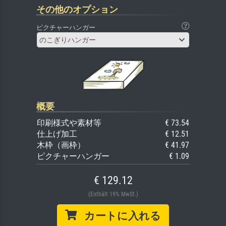
その他のオプション
ピクチャーハンガー
のこぎりハンガー
概要
印刷様式や素材等
€ 73.54
仕上げ加工
€ 12.51
木枠（画枠）
€ 41.97
ピクチャーハンガー
€ 1.09
€ 129.12
(Enthält 19% MwSt.)
カートに入れる