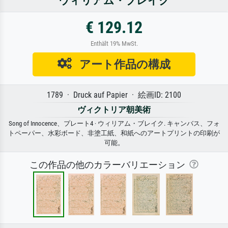
ウィリアム・ブレイク
€ 129.12
Enthält 19% MwSt.
アート作品の構成
1789 · Druck auf Papier · 絵画ID: 2100
ヴィクトリア朝美術
Song of Innocence、プレート4 · ウィリアム・ブレイク. キャンバス、フォ
トペーパー、水彩ボード、非塗工紙、和紙へのアートプリントの印刷が
可能。
この作品の他のカラーバリエーション