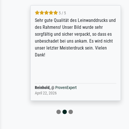
5 / 5
Sehr gute Qualität des Leinwanddrucks und
des Rahmens! Unser Bild wurde sehr
sorgfältig und sicher verpackt, so dass es
unbeschadet bei uns ankam. Es wird nicht
unser letzter Meisterdruck sein. Vielen
Dank!
Reinhold,
@
ProvenExpert
April 22, 2026