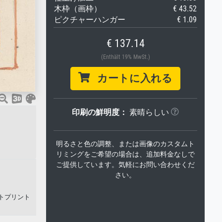
木枠（画枠）
€ 43.52
ピクチャーハンガー
€ 1.09
€ 137.14
(Enthält 19% MwSt.)
カートに入れる
印刷の鮮明度：
素晴らしい
明るさと色の調整、または画像のカスタムト
リミングをご希望の場合は、追加料金なしで
ご提供しています。気軽にお問い合わせくだ
さい。
ートプリント