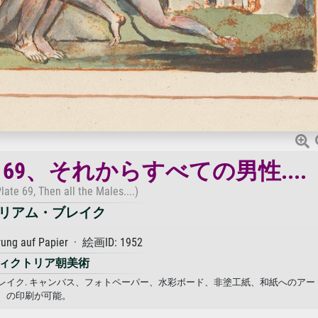
9、それからすべての男性....
late 69, Then all the Males....)
リアム・ブレイク
rung auf Papier · 絵画ID: 1952
ィクトリア朝美術
ム・ブレイク. キャンバス、フォトペーパー、水彩ボード、非塗工紙、和紙へのア
の印刷が可能。