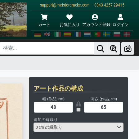
support@meisterdrucke.com · 0043 4257 29415
カート
お気に入り
アカウント登録
ログイン
アート作品の構成
幅 (作品, cm)
高さ (作品, cm)
追加の縁取り
0 cm の縁取り