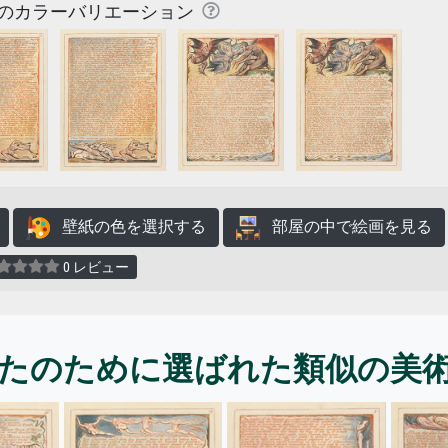
のカラーバリエーション
壁紙の色を選択する
部屋の中で絵画を見る
0 レビュー
たのために選ばれた類似の美