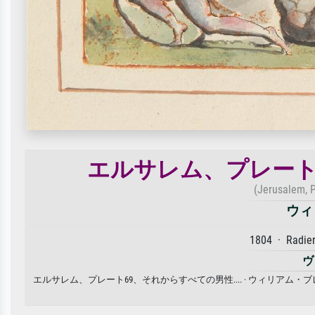
エルサレム、プレート6
(Jerusalem, P
ウィ
1804 · Radie
ヴ
エルサレム、プレート69、それからすべての男性.... · ウィリア