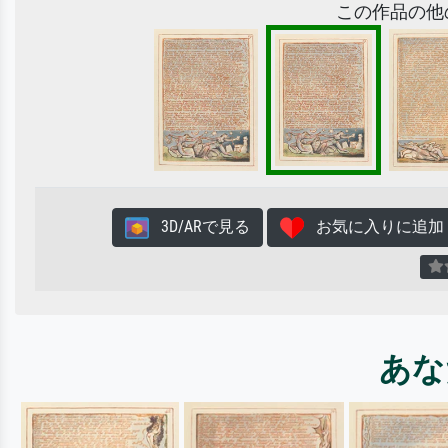
この作品の他
3D/ARで見る
お気に入りに追加
あな