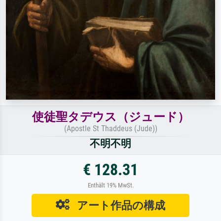
使徒聖タデウス（ジュード）
(Apostle St Thaddeus (Jude))
不明不明
€ 128.31
Enthält 19% MwSt.
アート作品の構成