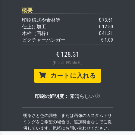
概要
印刷様式や素材等
€ 73.51
仕上げ加工
€ 12.50
木枠（画枠）
€ 41.21
ピクチャーハンガー
€ 1.09
€ 128.31
(Enthält 19% MwSt.)
カートに入れる
印刷の鮮明度：
素晴らしい
明るさと色の調整、または画像のカスタムトリ
ミングをご希望の場合は、追加料金なしでご提
供しています。気軽にお問い合わせください。