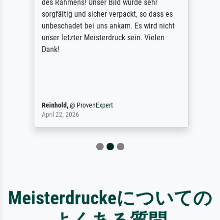
des Rahmens! Unser Bild wurde sehr
sorgfältig und sicher verpackt, so dass es
unbeschadet bei uns ankam. Es wird nicht
unser letzter Meisterdruck sein. Vielen
Dank!
Reinhold,
@
ProvenExpert
April 22, 2026
Meisterdruckeについての