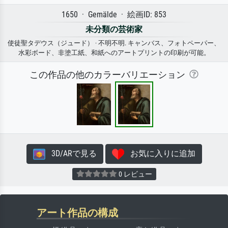
1650 · Gemälde · 絵画ID: 853
未分類の芸術家
使徒聖タデウス（ジュード） · 不明不明. キャンバス、フォトペーパー、
水彩ボード、非塗工紙、和紙へのアートプリントの印刷が可能。
この作品の他のカラーバリエーション
3D/ARで見る
お気に入りに追加
0 レビュー
アート作品の構成