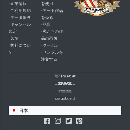
· 企業情報
を使用
· ご利用規約
· アート作品
· データ保護
を売る
· キャンセル
· 品質
規定
· 私たちの作
· 苦情
品の画像
· 弊社につい
· クーポン
て
· サンプルを
注文する
日本