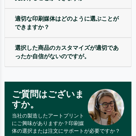
適切な印刷媒体はどのように選ぶことが
できますか？
選択した商品のカスタマイズが適切であ
ったか自信がないのですが。
ご質問はございま
すか。
当社の製造したアートプリント
にご興味がありますか？印刷媒
体の選択または注文にサポートが必要ですか？