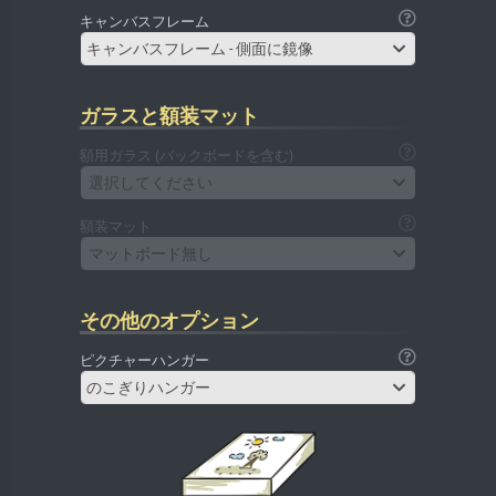
キャンバスフレーム
キャンバスフレーム - 側面に鏡像
ガラスと額装マット
額用ガラス (バックボードを含む)
選択してください
額装マット
マットボード無し
その他のオプション
ピクチャーハンガー
のこぎりハンガー