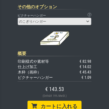
その他のオプション
ピクチャーハンガー
のこぎりハンガー
概要
印刷様式や素材等
€ 82.98
仕上げ加工
€ 14.02
木枠（画枠）
€ 45.43
ピクチャーハンガー
€ 1.09
€ 143.53
(Enthält 19% MwSt.)
カートに入れる