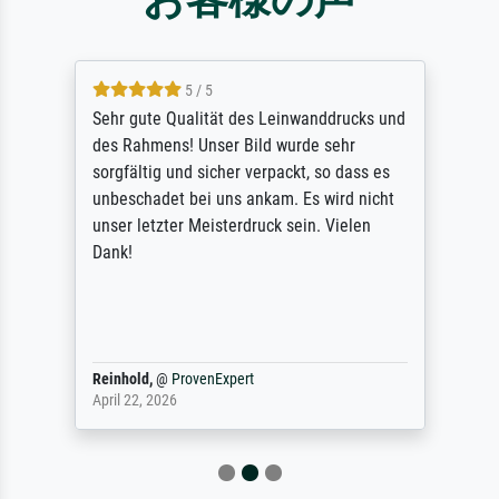
5 / 5
Sehr gute Qualität des Leinwanddrucks und
des Rahmens! Unser Bild wurde sehr
sorgfältig und sicher verpackt, so dass es
unbeschadet bei uns ankam. Es wird nicht
unser letzter Meisterdruck sein. Vielen
Dank!
Reinhold,
@
ProvenExpert
April 22, 2026