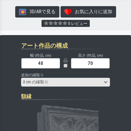
3D/ARで見る
お気に入りに追加
0 レビュー
アート作品の構成
幅 (作品, cm)
高さ (作品, cm)
追加の縁取り
0 cm の縁取り
額縁