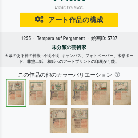
Enthält 19% MwSt.
アート作品の構成
1255 · Tempera auf Pergament · 絵画ID: 5737
未分類の芸術家
天幕のある神の神殿 · 不明不明. キャンバス、フォトペーパー、水彩ボー
ド、非塗工紙、和紙へのアートプリントの印刷が可能。
この作品の他のカラーバリエーション