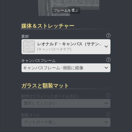
媒体＆ストレッチャー
素材
レオナルド・キャンバス（サテン）
(キャンバスベネチア)
キャンバスフレーム
キャンバスフレーム - 側面に鏡像
ガラスと額装マット
額用ガラス (バックボードを含む)
選択してください
額装マット
マットボード無し