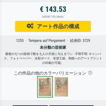
€ 143.53
Enthält 19% MwSt.
アート作品の構成
1255 · Tempera auf Pergament · 絵画ID: 3729
未分類の芸術家
最後の七つの疫病で船を七人の天使に与えるワシ · 不明不明. キャンバ
ス、フォトペーパー、水彩ボード、非塗工紙、和紙へのアートプリント
の印刷が可能。
この作品の他のカラーバリエーション