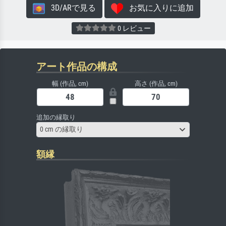
3D/ARで見る
お気に入りに追加
0 レビュー
アート作品の構成
幅 (作品, cm)
高さ (作品, cm)
追加の縁取り
0 cm の縁取り
額縁