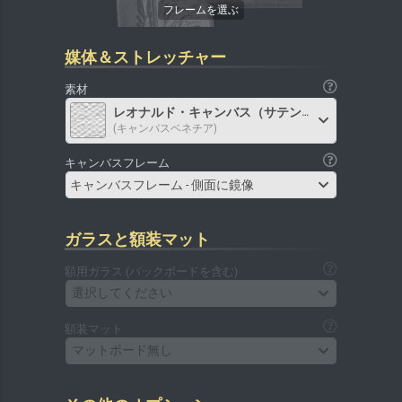
媒体＆ストレッチャー
素材
レオナルド・キャンバス（サテン）
(キャンバスベネチア)
キャンバスフレーム
キャンバスフレーム - 側面に鏡像
ガラスと額装マット
額用ガラス (バックボードを含む)
選択してください
額装マット
マットボード無し