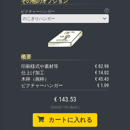
その他のオプション
ピクチャーハンガー
のこぎりハンガー
概要
印刷様式や素材等
€ 82.98
仕上げ加工
€ 14.02
木枠（画枠）
€ 45.43
ピクチャーハンガー
€ 1.09
€ 143.53
(Enthält 19% MwSt.)
カートに入れる