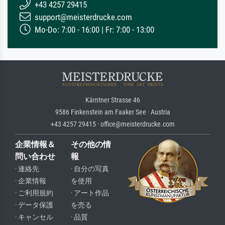
+43 4257 29415
support@meisterdrucke.com
Mo-Do: 7:00 - 16:00 | Fr: 7:00 - 13:00
Kärntner Strasse 46
9586 Finkenstein am Faaker See · Austria
+43 4257 29415 · office@meisterdrucke.com
企業情報＆
その他の情
問い合わせ
報
· 連絡先
· 自分の写真
· 企業情報
を使用
· ご利用規約
· アート作品
· データ保護
を売る
· キャンセル
· 品質