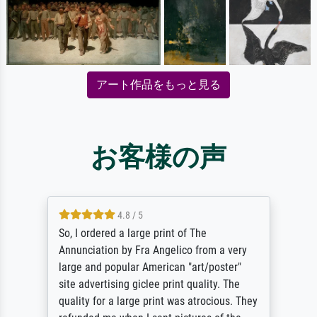
アート作品をもっと見る
お客様の声
4.8 / 5
So, I ordered a large print of The
Annunciation by Fra Angelico from a very
large and popular American "art/poster"
site advertising giclee print quality. The
quality for a large print was atrocious. They