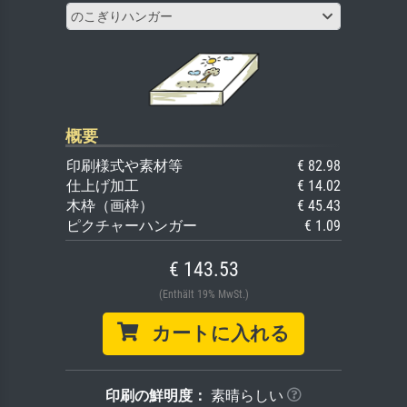
のこぎりハンガー
概要
印刷様式や素材等
€ 82.98
仕上げ加工
€ 14.02
木枠（画枠）
€ 45.43
ピクチャーハンガー
€ 1.09
€ 143.53
(Enthält 19% MwSt.)
カートに入れる
印刷の鮮明度：
素晴らしい