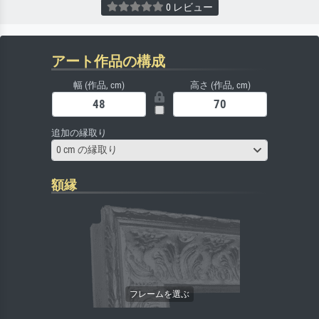
0 レビュー
アート作品の構成
幅 (作品, cm)
高さ (作品, cm)
追加の縁取り
0 cm の縁取り
額縁