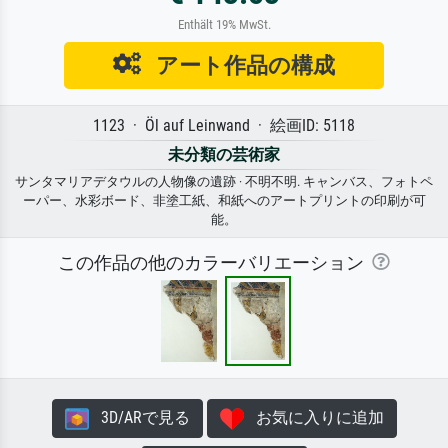
Enthält 19% MwSt.
アート作品の構成
1123 · Öl auf Leinwand · 絵画ID: 5118
未分類の芸術家
サンタマリアデタウルの人物像の遺跡 · 不明不明. キャンバス、フォトペ
ーパー、水彩ボード、非塗工紙、和紙へのアートプリントの印刷が可
能。
この作品の他のカラーバリエーション
3D/ARで見る
お気に入りに追加