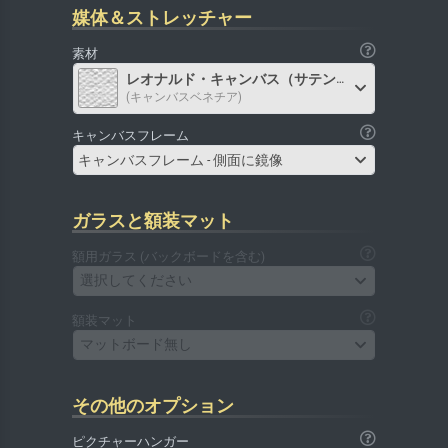
媒体＆ストレッチャー
素材
レオナルド・キャンバス（サテン）
(キャンバスベネチア)
キャンバスフレーム
キャンバスフレーム - 側面に鏡像
ガラスと額装マット
額用ガラス (バックボードを含む)
選択してください
額装マット
マットボード無し
その他のオプション
ピクチャーハンガー