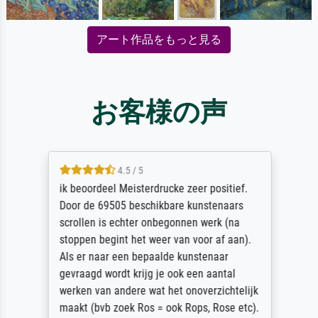
アート作品をもっと見る
お客様の声
4.5 / 5
ik beoordeel Meisterdrucke zeer positief.
Door de 69505 beschikbare kunstenaars
scrollen is echter onbegonnen werk (na
stoppen begint het weer van voor af aan).
Als er naar een bepaalde kunstenaar
gevraagd wordt krijg je ook een aantal
werken van andere wat het onoverzichtelijk
maakt (bvb zoek Ros = ook Rops, Rose etc).