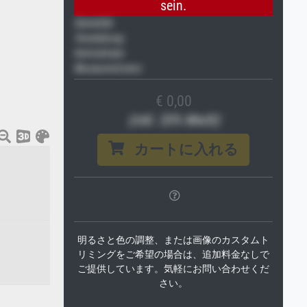
sein.
Gemälde
Veredelung
Keilrahmen
Museumslizenz
€ 0,00
(inkl. 20% MwSt)
カートに入れる
明るさと色の調整、または画像のカスタムト
リミングをご希望の場合は、追加料金なしで
ご提供しています。気軽にお問い合わせくだ
さい。