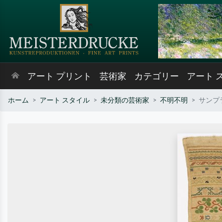
アート プリント
芸術家
カテゴリー
アート 
ホーム
アート スタイル
未分類の芸術家
不明不明
サンプラ