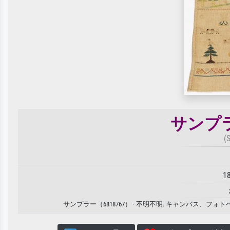
サンプラ
(
1
サンプラー（6818767） · 不明不明. キャンバス