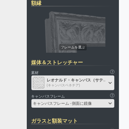
額縁
媒体＆ストレッチャー
素材
レオナルド・キャンバス（サテン）
(キャンバスベネチア)
キャンバスフレーム
キャンバスフレーム - 側面に鏡像
ガラスと額装マット