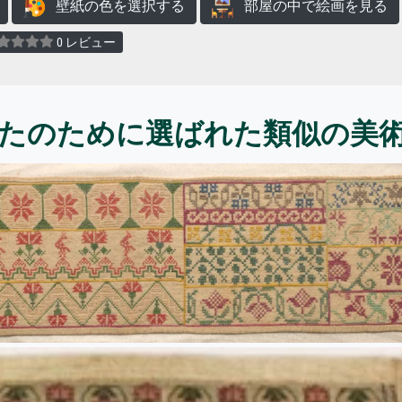
壁紙の色を選択する
部屋の中で絵画を見る
0 レビュー
たのために選ばれた類似の美