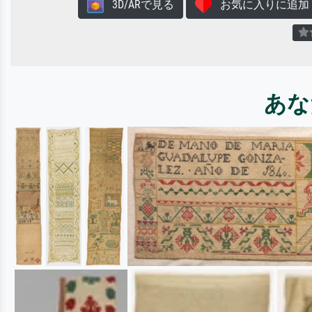
3D/ARで見る
お気に入りに追加
あな