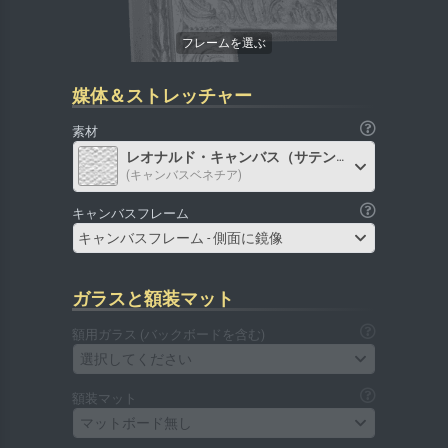
媒体＆ストレッチャー
素材
レオナルド・キャンバス（サテン）
(キャンバスベネチア)
キャンバスフレーム
キャンバスフレーム - 側面に鏡像
ガラスと額装マット
額用ガラス (バックボードを含む)
選択してください
額装マット
マットボード無し