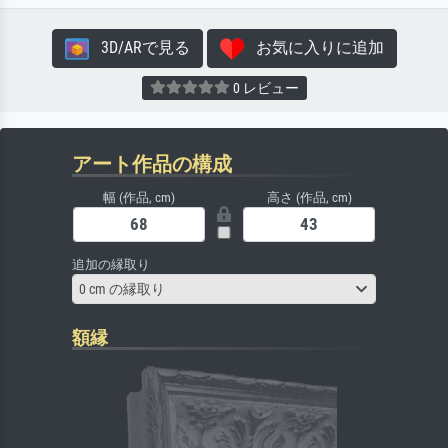
3D/ARで見る
お気に入りに追加
0 レビュー
アート作品の構成
幅 (作品, cm)
高さ (作品, cm)
追加の縁取り
0 cm の縁取り
額縁