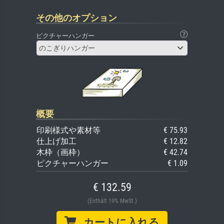
その他のオプション
ピクチャーハンガー
のこぎりハンガー
概要
印刷様式や素材等
€ 75.93
仕上げ加工
€ 12.82
木枠（画枠）
€ 42.74
ピクチャーハンガー
€ 1.09
€ 132.59
(Enthält 19% MwSt.)
カートに入れる