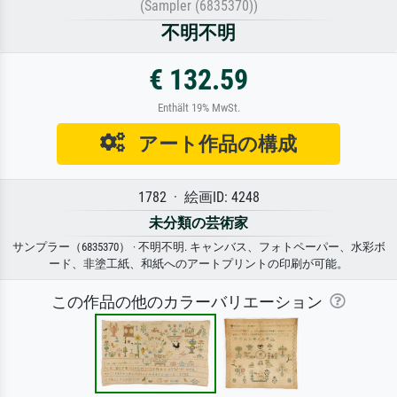
(Sampler (6835370))
不明不明
€ 132.59
Enthält 19% MwSt.
アート作品の構成
1782 · 絵画ID: 4248
未分類の芸術家
サンプラー（6835370） · 不明不明. キャンバス、フォトペーパー、水彩ボ
ード、非塗工紙、和紙へのアートプリントの印刷が可能。
この作品の他のカラーバリエーション