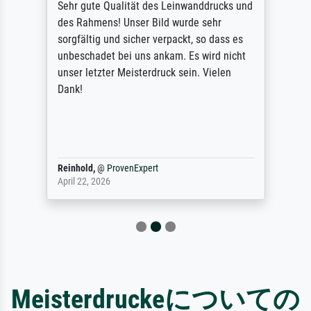
Sehr gute Qualität des Leinwanddrucks und
des Rahmens! Unser Bild wurde sehr
sorgfältig und sicher verpackt, so dass es
unbeschadet bei uns ankam. Es wird nicht
unser letzter Meisterdruck sein. Vielen
Dank!
Reinhold,
@
ProvenExpert
April 22, 2026
Meisterdruckeについての