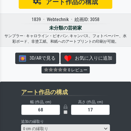
アート作品の構成
1839 · Webtechnik · 絵画ID: 3058
未分類の芸術家
サンプラー · キャロライン・ピオバン. キャンバス、フォトペーパー、水
彩ボード、非塗工紙、和紙へのアートプリントの印刷が可能。
3D/ARで見る
お気に入りに追加
0 レビュー
アート作品の構成
幅 (作品, cm)
高さ (作品, cm)
追加の縁取り
0 cm の縁取り