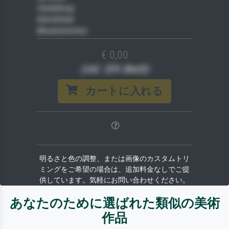
Veredelung
Keilrahmen
Museumslizenz
€ 0,00
(inkl. 20% MwSt)
カートに入れる
明るさと色の調整、または画像のカスタムトリ
ミングをご希望の場合は、追加料金なしでご提
供しています。気軽にお問い合わせください。
あなたのために選ばれた類似の美術
作品