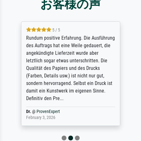
お客様の声
5 / 5
Rundum positive Erfahrung. Die Ausführung
des Auftrags hat eine Weile gedauert, die
angekündigte Lieferzeit wurde aber
letztlich sogar etwas unterschritten. Die
Qualität des Papiers und des Drucks
(Farben, Details usw.) ist nicht nur gut,
sondern hervorragend. Selbst ein Druck ist
damit ein Kunstwerk im eigenen Sinne.
Definitiv den Pre...
Dr.
@
ProvenExpert
February 3, 2026