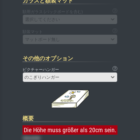
ガラスと額装マット
額用ガラス (バックボードを含む)
選択してください
額装マット
マットボード無し
その他のオプション
ピクチャーハンガー
のこぎりハンガー
概要
Die Höhe muss größer als 20cm sein.
Gemälde