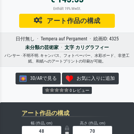
Enthält 19% MwSt.
アート作品の構成
日付無し · Tempera auf Pergament · 絵画ID: 4325
未分類の芸術家
·
文字 カリグラフィー
パンサー · 不明不明. キャンバス、フォトペーパー、水彩ボード、非塗工
紙、和紙へのアートプリントの印刷が可能。
3D/ARで見る
お気に入りに追加
0 レビュー
アート作品の構成
幅 (作品, cm)
高さ (作品, cm)