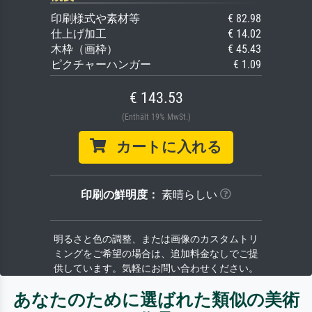
印刷様式や素材等
€ 82.98
仕上げ加工
€ 14.02
木枠（画枠）
€ 45.43
ピクチャーハンガー
€ 1.09
€ 143.53
(Enthält 19% MwSt.)
カートに入れる
印刷の鮮明度：
素晴らしい
明るさと色の調整、または画像のカスタムトリ
ミングをご希望の場合は、追加料金なしでご提
供しています。気軽にお問い合わせください。
あなたのために選ばれた類似の美術