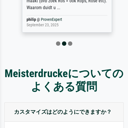
maakt (bvb zoek Ros = ook Rops, Rose etc).
Waarom duidt u ...
philip
@
ProvenExpert
September 23, 2025
Meisterdruckeについての
よくある質問
カスタマイズはどのようにできますか？