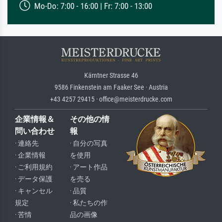
Mo-Do: 7:00 - 16:00 | Fr: 7:00 - 13:00
Kärntner Strasse 46
9586 Finkenstein am Faaker See · Austria
+43 4257 29415 · office@meisterdrucke.com
企業情報＆
その他の情
問い合わせ
報
· 連絡先
· 自分の写真
· 企業情報
を使用
· ご利用規約
· アート作品
· データ保護
を売る
· キャンセル
· 品質
規定
· 私たちの作
· 苦情
品の画像