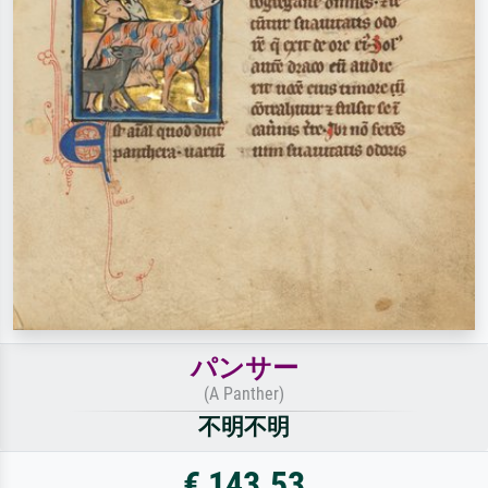
パンサー
(A Panther)
不明不明
€ 143.53