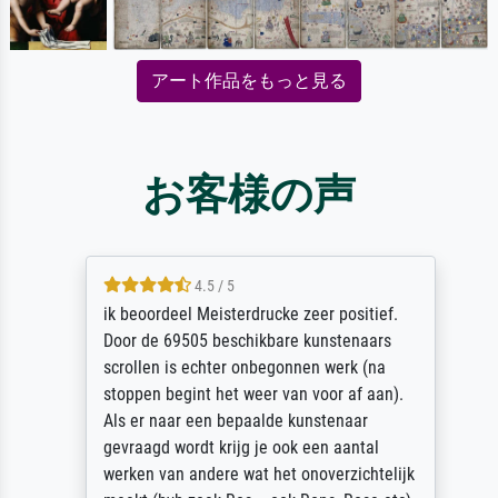
アート作品をもっと見る
お客様の声
4.5 / 5
ik beoordeel Meisterdrucke zeer positief.
Door de 69505 beschikbare kunstenaars
scrollen is echter onbegonnen werk (na
stoppen begint het weer van voor af aan).
Als er naar een bepaalde kunstenaar
gevraagd wordt krijg je ook een aantal
werken van andere wat het onoverzichtelijk