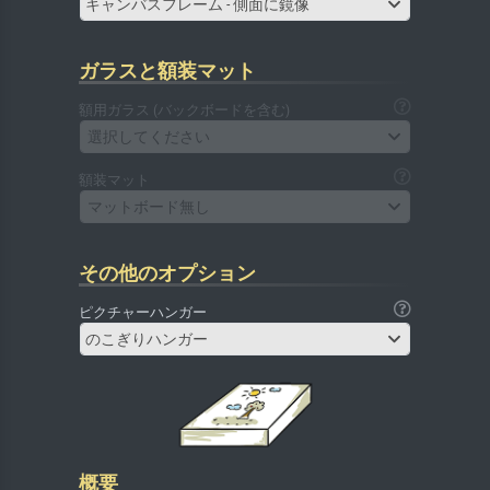
キャンバスフレーム - 側面に鏡像
ガラスと額装マット
額用ガラス (バックボードを含む)
選択してください
額装マット
マットボード無し
その他のオプション
ピクチャーハンガー
のこぎりハンガー
概要