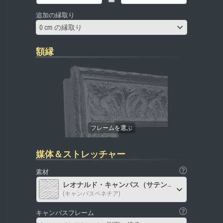
追加の縁取り
0 cm の縁取り
額縁
媒体＆ストレッチャー
素材
レオナルド・キャンバス（サテン）
(キャンバスベネチア)
キャンバスフレーム