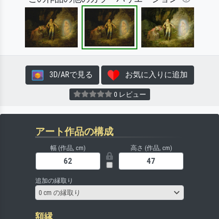
3D/ARで見る
お気に入りに追加
0 レビュー
アート作品の構成
幅 (作品, cm)
高さ (作品, cm)
追加の縁取り
0 cm の縁取り
額縁