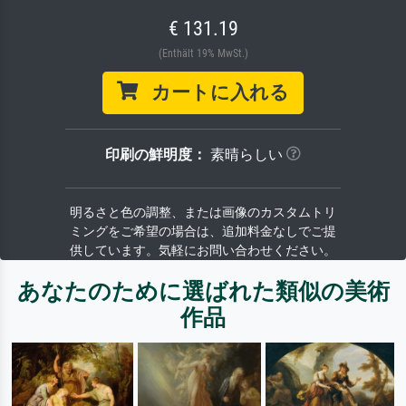
€ 131.19
(Enthält 19% MwSt.)
カートに入れる
印刷の鮮明度：
素晴らしい
明るさと色の調整、または画像のカスタムトリ
ミングをご希望の場合は、追加料金なしでご提
供しています。気軽にお問い合わせください。
あなたのために選ばれた類似の美術
作品