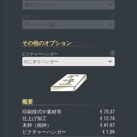
選択してください
額装マット
マットボード無し
その他のオプション
ピクチャーハンガー
のこぎりハンガー
概要
印刷様式や素材等
€ 75.37
仕上げ加工
€ 12.74
木枠（画枠）
€ 41.97
ピクチャーハンガー
€ 1.09