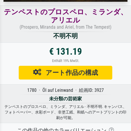
テンペストのプロスペロ、ミランダ、
アリエル
(Prospero, Miranda and Ariel, from The Tempest)
不明不明
€ 131.19
Enthält 19% MwSt.
アート作品の構成
1780 · Öl auf Leinwand · 絵画ID: 3927
未分類の芸術家
テンペストのプロスペロ、ミランダ、アリエル · 不明不明. キャンバス、
フォトペーパー、水彩ボード、非塗工紙、和紙へのアートプリントの印
刷が可能。
この作品の他のカラーバリエーション