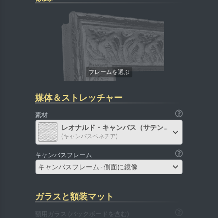
媒体＆ストレッチャー
素材
レオナルド・キャンバス（サテン）
(キャンバスベネチア)
キャンバスフレーム
キャンバスフレーム - 側面に鏡像
ガラスと額装マット
額用ガラス (バックボードを含む)