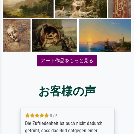
アート作品をもっと見る
お客様の声
5 / 5
Die Zufriedenheit ist auch nicht dadurch
getrübt, dass das Bild entgegen einer