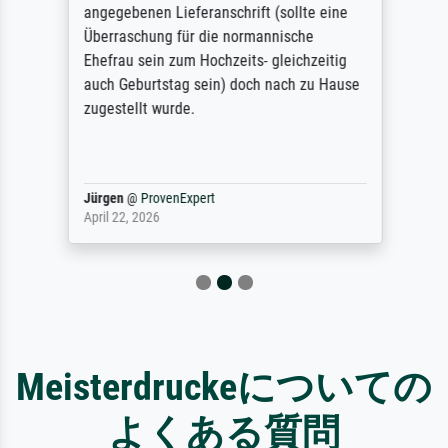
angegebenen Lieferanschrift (sollte eine
Überraschung für die normannische
Ehefrau sein zum Hochzeits- gleichzeitig
auch Geburtstag sein) doch nach zu Hause
zugestellt wurde.
Jürgen
@
ProvenExpert
April 22, 2026
Meisterdruckeについての
よくある質問