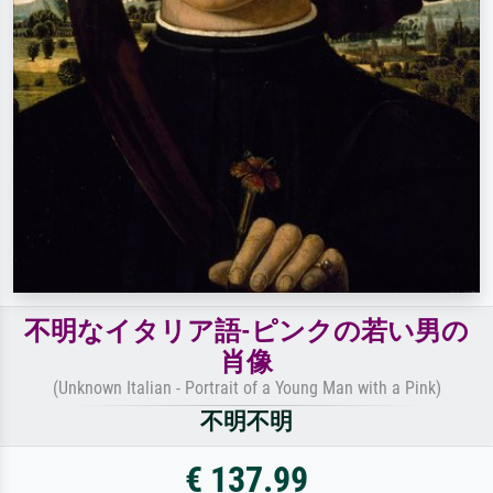
不明なイタリア語-ピンクの若い男の
肖像
(Unknown Italian - Portrait of a Young Man with a Pink)
不明不明
€ 137.99