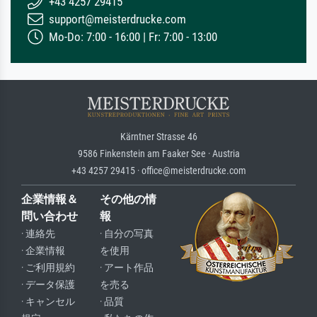
+43 4257 29415
support@meisterdrucke.com
Mo-Do: 7:00 - 16:00 | Fr: 7:00 - 13:00
Kärntner Strasse 46
9586 Finkenstein am Faaker See · Austria
+43 4257 29415 · office@meisterdrucke.com
企業情報＆
その他の情
問い合わせ
報
· 連絡先
· 自分の写真
· 企業情報
を使用
· ご利用規約
· アート作品
· データ保護
を売る
· キャンセル
· 品質