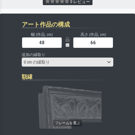
0 レビュー
アート作品の構成
幅 (作品, cm)
高さ (作品, cm)
追加の縁取り
0 cm の縁取り
額縁