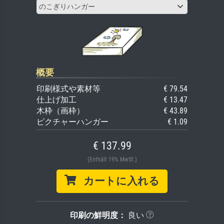
のこぎりハンガー
概要
印刷様式や素材等
€ 79.54
仕上げ加工
€ 13.47
木枠（画枠）
€ 43.89
ピクチャーハンガー
€ 1.09
€ 137.99
(Enthält 19% MwSt.)
カートに入れる
印刷の鮮明度：
良い