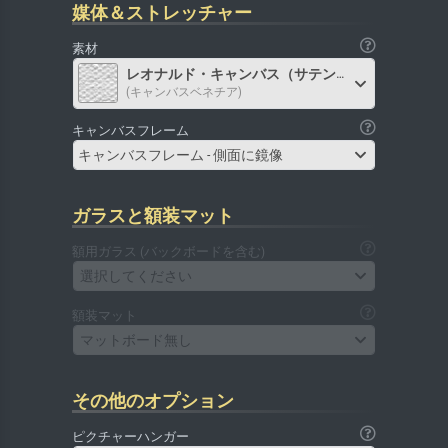
媒体＆ストレッチャー
素材
レオナルド・キャンバス（サテン）
(キャンバスベネチア)
キャンバスフレーム
キャンバスフレーム - 側面に鏡像
ガラスと額装マット
額用ガラス (バックボードを含む)
選択してください
額装マット
マットボード無し
その他のオプション
ピクチャーハンガー