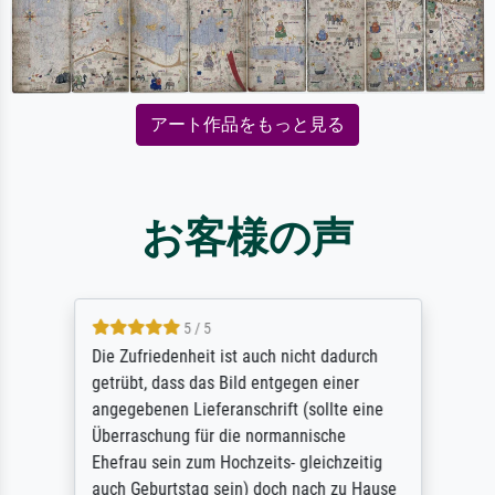
アート作品をもっと見る
お客様の声
5 / 5
Die Zufriedenheit ist auch nicht dadurch
getrübt, dass das Bild entgegen einer
angegebenen Lieferanschrift (sollte eine
Überraschung für die normannische
Ehefrau sein zum Hochzeits- gleichzeitig
auch Geburtstag sein) doch nach zu Hause