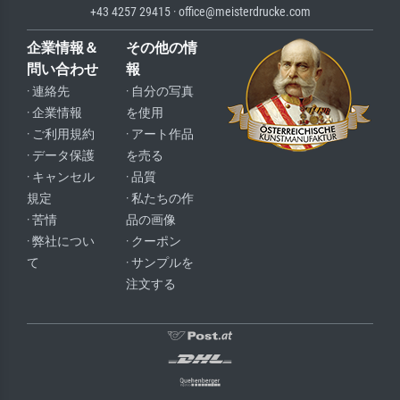
+43 4257 29415 · office@meisterdrucke.com
企業情報＆
その他の情
問い合わせ
報
· 連絡先
· 自分の写真
· 企業情報
を使用
· ご利用規約
· アート作品
· データ保護
を売る
· キャンセル
· 品質
規定
· 私たちの作
· 苦情
品の画像
· 弊社につい
· クーポン
て
· サンプルを
注文する