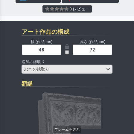
0 レビュー
アート作品の構成
幅 (作品, cm)
高さ (作品, cm)
追加の縁取り
0 cm の縁取り
額縁