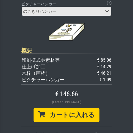
ピクチャーハンガー
のこぎりハンガー
概要
印刷様式や素材等
€ 85.06
仕上げ加工
€ 14.29
木枠（画枠）
€ 46.21
ピクチャーハンガー
€ 1.09
€ 146.66
(Enthält 19% MwSt.)
カートに入れる