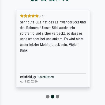
5 / 5
Sehr gute Qualität des Leinwanddrucks und
des Rahmens! Unser Bild wurde sehr
sorgfältig und sicher verpackt, so dass es
unbeschadet bei uns ankam. Es wird nicht
unser letzter Meisterdruck sein. Vielen
Dank!
Reinhold,
@
ProvenExpert
April 22, 2026