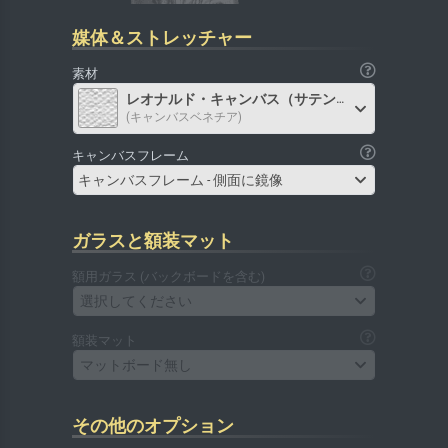
媒体＆ストレッチャー
素材
レオナルド・キャンバス（サテン）
(キャンバスベネチア)
キャンバスフレーム
キャンバスフレーム - 側面に鏡像
ガラスと額装マット
額用ガラス (バックボードを含む)
選択してください
額装マット
マットボード無し
その他のオプション