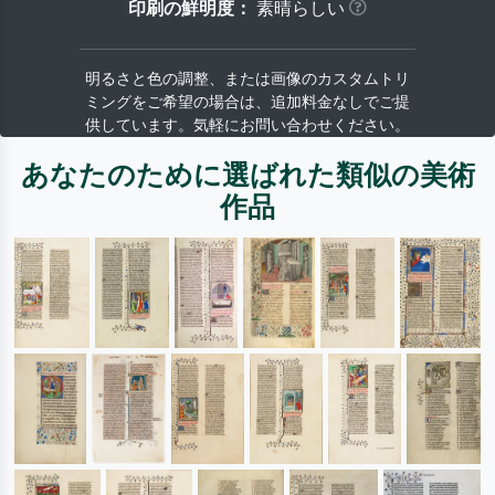
印刷の鮮明度：
素晴らしい
明るさと色の調整、または画像のカスタムトリ
ミングをご希望の場合は、追加料金なしでご提
供しています。気軽にお問い合わせください。
あなたのために選ばれた類似の美術
作品