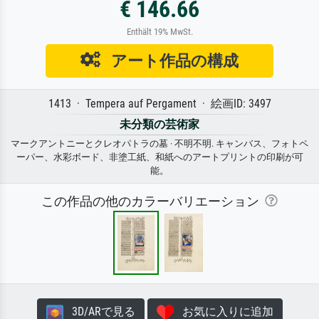
€ 146.66
Enthält 19% MwSt.
アート作品の構成
1413 · Tempera auf Pergament · 絵画ID: 3497
未分類の芸術家
マークアントニーとクレオパトラの墓 · 不明不明. キャンバス、フォトペ
ーパー、水彩ボード、非塗工紙、和紙へのアートプリントの印刷が可
能。
この作品の他のカラーバリエーション
3D/ARで見る
お気に入りに追加