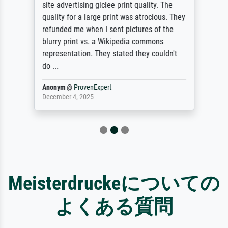
site advertising giclee print quality. The
quality for a large print was atrocious. They
refunded me when I sent pictures of the
blurry print vs. a Wikipedia commons
representation. They stated they couldn't
do ...
Anonym
@
ProvenExpert
December 4, 2025
Meisterdruckeについての
よくある質問