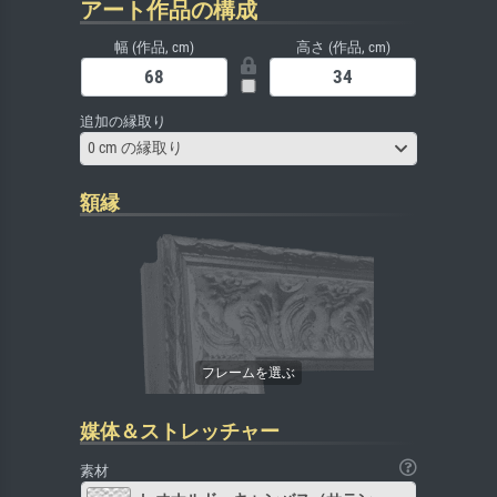
アート作品の構成
幅 (作品, cm)
高さ (作品, cm)
追加の縁取り
0 cm の縁取り
額縁
媒体＆ストレッチャー
素材