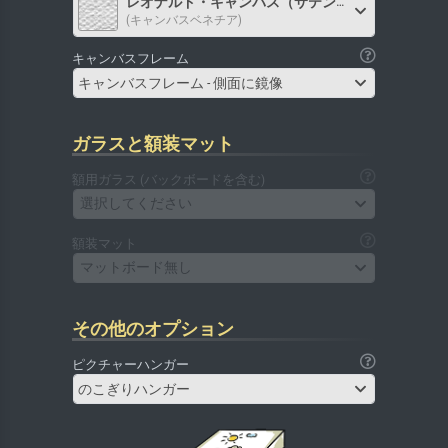
レオナルド・キャンバス（サテン）
(キャンバスベネチア)
キャンバスフレーム
キャンバスフレーム - 側面に鏡像
ガラスと額装マット
額用ガラス (バックボードを含む)
選択してください
額装マット
マットボード無し
その他のオプション
ピクチャーハンガー
のこぎりハンガー