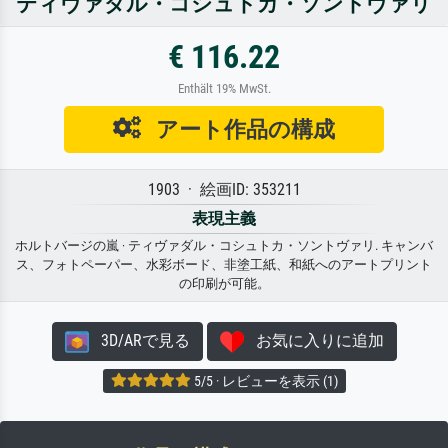
ティヴァダル・コシュトカ・ソントヴァリ
€ 116.22
Enthält 19% MwSt.
アート作品の構成
1903 · 絵画ID: 353211
表現主義
ホルトバージの嵐 · ティヴァダル・コシュトカ・ソントヴァリ. キャンバ
ス、フォトペーパー、水彩ボード、非塗工紙、和紙へのアートプリント
の印刷が可能。
3D/ARで見る
お気に入りに追加
5/5 · レビューを表示 (1)