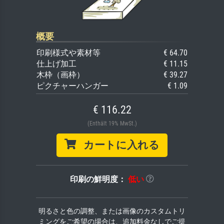
概要
印刷様式や素材等
€ 64.70
仕上げ加工
€ 11.15
木枠（画枠）
€ 39.27
ピクチャーハンガー
€ 1.09
€ 116.22
(Enthält 19% MwSt.)
カートに入れる
印刷の鮮明度：
低い
明るさと色の調整、または画像のカスタムトリ
ミングをご希望の場合は、追加料金なしでご提