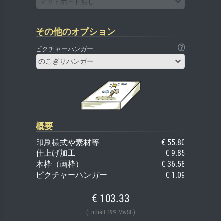
マットボード無し
その他のオプション
ピクチャーハンガー
のこぎりハンガー
概要
印刷様式や素材等
€ 55.80
仕上げ加工
€ 9.85
木枠（画枠）
€ 36.58
ピクチャーハンガー
€ 1.09
€ 103.33
(Enthält 19% MwSt.)