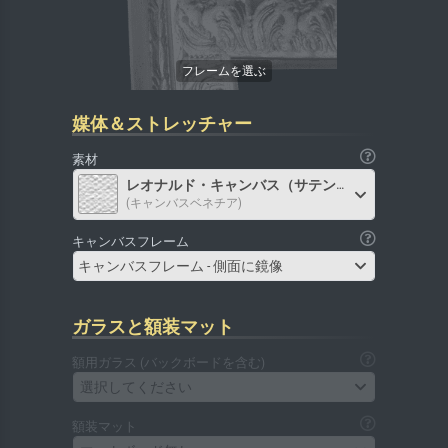
媒体＆ストレッチャー
素材
レオナルド・キャンバス（サテン）
(キャンバスベネチア)
キャンバスフレーム
キャンバスフレーム - 側面に鏡像
ガラスと額装マット
額用ガラス (バックボードを含む)
選択してください
額装マット