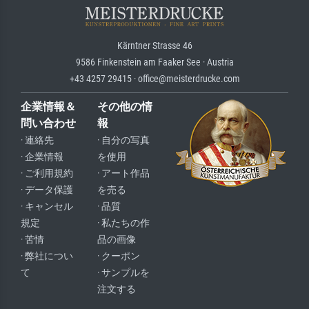
Kärntner Strasse 46
9586 Finkenstein am Faaker See · Austria
+43 4257 29415 · office@meisterdrucke.com
企業情報＆
その他の情
問い合わせ
報
· 連絡先
· 自分の写真
· 企業情報
を使用
· ご利用規約
· アート作品
· データ保護
を売る
· キャンセル
· 品質
規定
· 私たちの作
· 苦情
品の画像
· 弊社につい
· クーポン
て
· サンプルを
注文する