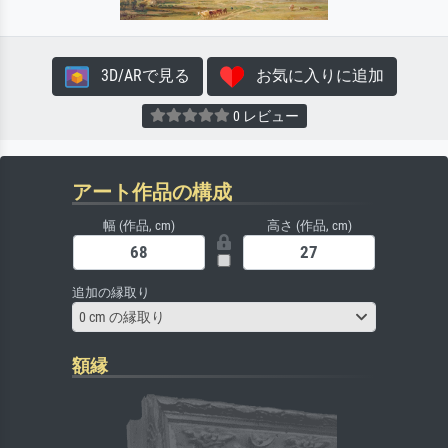
3D/ARで見る
お気に入りに追加
0 レビュー
アート作品の構成
幅 (作品, cm)
高さ (作品, cm)
追加の縁取り
0 cm の縁取り
額縁