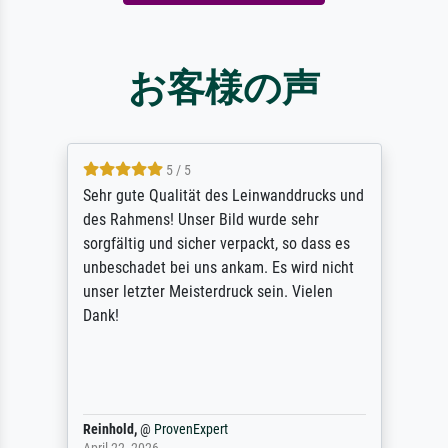
お客様の声
5 / 5
Sehr gute Qualität des Leinwanddrucks und
des Rahmens! Unser Bild wurde sehr
sorgfältig und sicher verpackt, so dass es
unbeschadet bei uns ankam. Es wird nicht
unser letzter Meisterdruck sein. Vielen
Dank!
Reinhold,
@
ProvenExpert