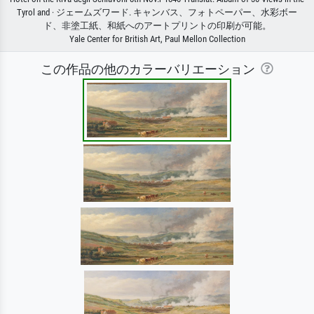
Tyrol and · ジェームズワード. キャンバス、フォトペーパー、水彩ボー
ド、非塗工紙、和紙へのアートプリントの印刷が可能。
Yale Center for British Art, Paul Mellon Collection
この作品の他のカラーバリエーション