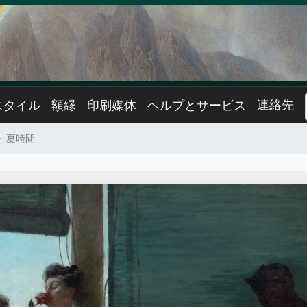
連絡先
スタイル
額縁
印刷媒体
ヘルプとサービス
夏時間