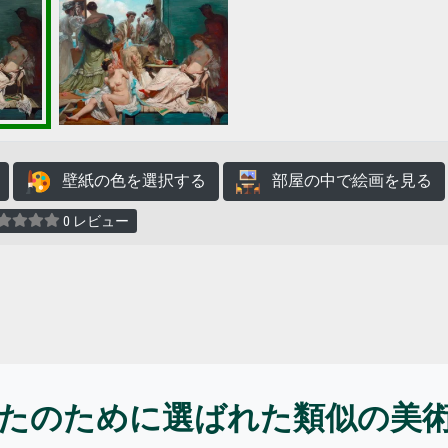
壁紙の色を選択する
部屋の中で絵画を見る
0 レビュー
たのために選ばれた類似の美