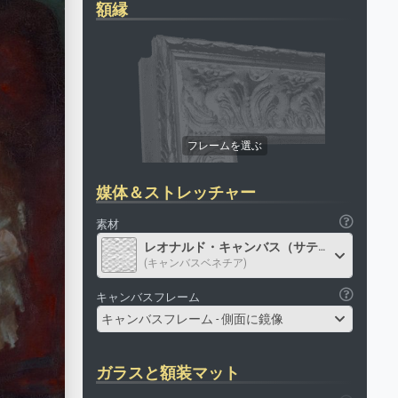
額縁
媒体＆ストレッチャー
素材
レオナルド・キャンバス（サテン）
(キャンバスベネチア)
キャンバスフレーム
キャンバスフレーム - 側面に鏡像
ガラスと額装マット