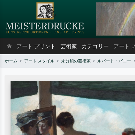
アート プリント
芸術家
カテゴリー
アート 
ホーム
アート スタイル
未分類の芸術家
ルパート・バニー