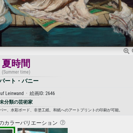
夏時間
(Summer time)
パート・バニー
auf Leinwand · 絵画ID: 2646
未分類の芸術家
ペーパー、水彩ボード、非塗工紙、和紙へのアートプリントの印刷が可能。
のカラーバリエーション