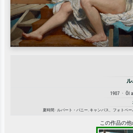
ル
1907 · Öl 
夏時間 · ルパート・バニー. キャンバス、フォト
この作品の他