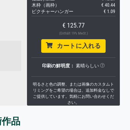
木枠（画枠）
€ 40.44
ピクチャーハンガー
€ 1.09
€ 125.77
(Enthält 19% MwSt.)
カートに入れる
印刷の鮮明度：
素晴らしい
明るさと色の調整、または画像のカスタムト
リミングをご希望の場合は、追加料金なしで
ご提供しています。気軽にお問い合わせくだ
さい。
術作品