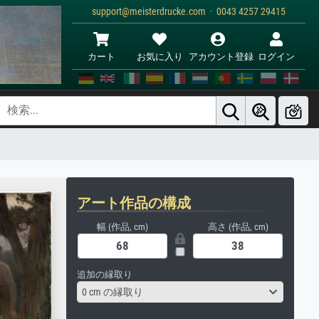
support@meisterdrucke.com · 0043 4257 29415
カート
お気に入り
アカウント登録
ログイン
アート作品の構成
幅 (作品, cm)
高さ (作品, cm)
追加の縁取り
0 cm の縁取り