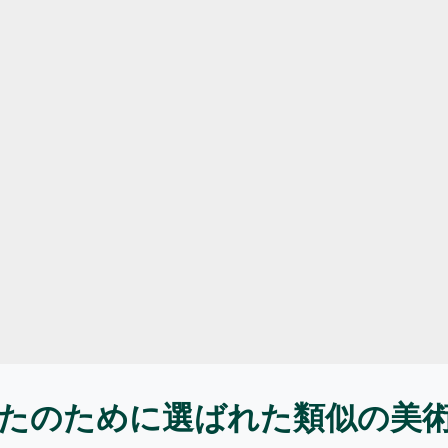
たのために選ばれた類似の美