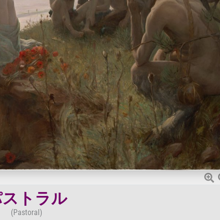
パストラル
(Pastoral)