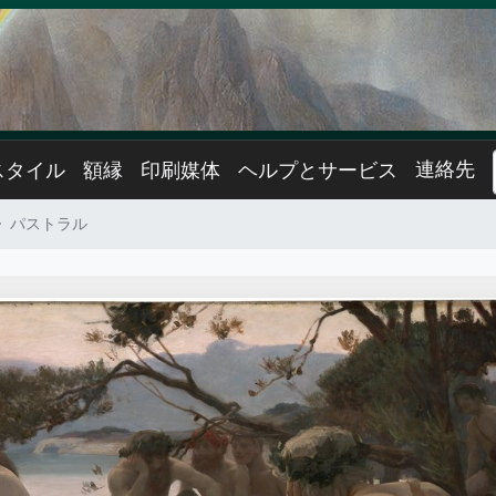
連絡先
スタイル
額縁
印刷媒体
ヘルプとサービス
パストラル