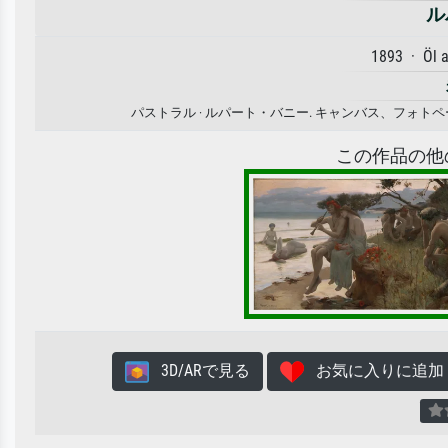
ル
1893 · Öl 
パストラル · ルパート・バニー. キャンバス、フォ
この作品の他
3D/ARで見る
お気に入りに追加