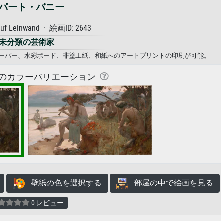
パート・バニー
auf Leinwand · 絵画ID: 2643
未分類の芸術家
トペーパー、水彩ボード、非塗工紙、和紙へのアートプリントの印刷が可能。
のカラーバリエーション
壁紙の色を選択する
部屋の中で絵画を見る
0 レビュー