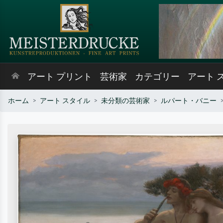
アート プリント
芸術家
カテゴリー
アート 
ホーム
アート スタイル
未分類の芸術家
ルパート・バニー