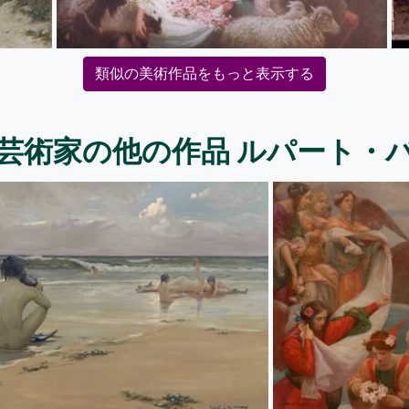
類似の美術作品をもっと表示する
芸術家の他の作品 ルパート・