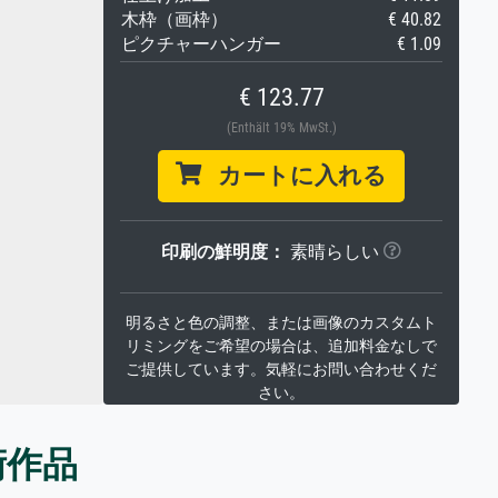
木枠（画枠）
€ 40.82
ピクチャーハンガー
€ 1.09
€ 123.77
(Enthält 19% MwSt.)
カートに入れる
印刷の鮮明度：
素晴らしい
明るさと色の調整、または画像のカスタムト
リミングをご希望の場合は、追加料金なしで
ご提供しています。気軽にお問い合わせくだ
さい。
術作品