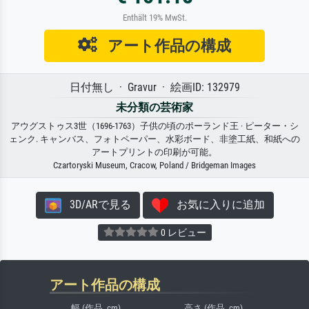
Enthält 19% MwSt.
アート作品の構成
日付無し · Gravur · 絵画ID: 132979
未分類の芸術家
アウグストゥス3世（1696-1763）子供の頃のポーランド王 · ピーター・シ
ェンク. キャンバス、フォトペーパー、水彩ボード、非塗工紙、和紙への
アートプリントの印刷が可能。
Czartoryski Museum, Cracow, Poland / Bridgeman Images
3D/ARで見る
お気に入りに追加
0 レビュー
アート作品の構成
幅 (作品, cm)
高さ (作品, cm)