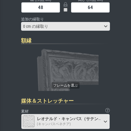
追加の縁取り
0 cm の縁取り
額縁
媒体＆ストレッチャー
素材
レオナルド・キャンバス（サテン）
(キャンバスベネチア)