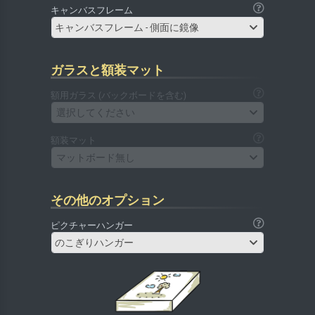
キャンバスフレーム
キャンバスフレーム - 側面に鏡像
ガラスと額装マット
額用ガラス (バックボードを含む)
選択してください
額装マット
マットボード無し
その他のオプション
ピクチャーハンガー
のこぎりハンガー