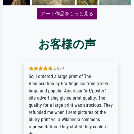
アート作品をもっと見る
お客様の声
4.8 / 5
So, I ordered a large print of The
Annunciation by Fra Angelico from a very
large and popular American "art/poster"
site advertising giclee print quality. The
quality for a large print was atrocious. They
refunded me when I sent pictures of the
blurry print vs. a Wikipedia commons
representation. They stated they couldn't
do ...