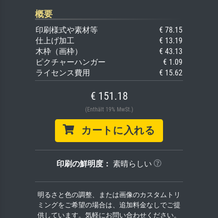
概要
印刷様式や素材等
€ 78.15
仕上げ加工
€ 13.19
木枠（画枠）
€ 43.13
ピクチャーハンガー
€ 1.09
ライセンス費用
€ 15.62
€ 151.18
(Enthält 19% MwSt.)
カートに入れる
印刷の鮮明度：
素晴らしい
明るさと色の調整、または画像のカスタムトリ
ミングをご希望の場合は、追加料金なしでご提
供しています。気軽にお問い合わせください。