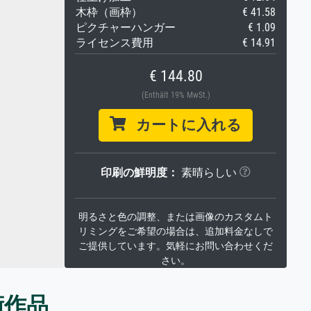
木枠（画枠）
€ 41.58
ピクチャーハンガー
€ 1.09
ライセンス費用
€ 14.91
€ 144.80
(Enthält 19% MwSt.)
カートに入れる
印刷の鮮明度：
素晴らしい
明るさと色の調整、または画像のカスタムト
リミングをご希望の場合は、追加料金なしで
ご提供しています。気軽にお問い合わせくだ
さい。
術作品