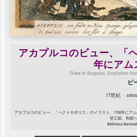
アカプルコのビュー、「ヘ
年にアム
(View of Acapulco, illustration fr
ピ
17世紀 · colour
アカプルコのビュー、「ヘクトモポリス」のイラスト、1700年にアム
塗工紙、和紙
Biblioteca Naciona