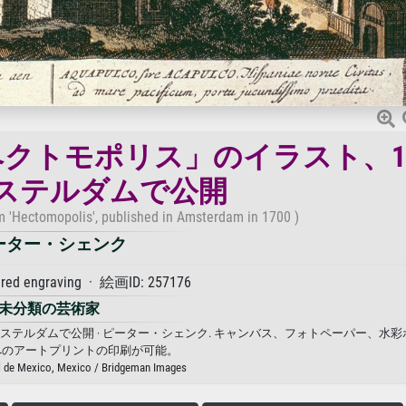
クトモポリス」のイラスト、17
ステルダムで公開
om 'Hectomopolis', published in Amsterdam in 1700 )
ーター・シェンク
ed engraving · 絵画ID: 257176
未分類の芸術家
ステルダムで公開 · ピーター・シェンク. キャンバス、フォトペーパー、水
へのアートプリントの印刷が可能。
l de Mexico, Mexico / Bridgeman Images