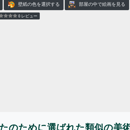
壁紙の色を選択する
部屋の中で絵画を見る
0 レビュー
たのために選ばれた類似の美