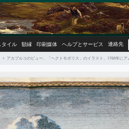
連絡先
スタイル
額縁
印刷媒体
ヘルプとサービス
ク
アカプルコのビュー、「ヘクトモポリス」のイラスト、1700年に