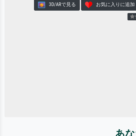
3D/ARで見る
お気に入りに追加
あな