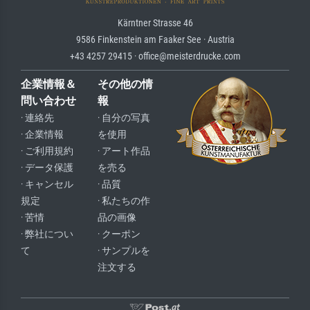
Kärntner Strasse 46
9586 Finkenstein am Faaker See · Austria
+43 4257 29415 · office@meisterdrucke.com
企業情報＆
その他の情
問い合わせ
報
· 連絡先
· 自分の写真
· 企業情報
を使用
· ご利用規約
· アート作品
· データ保護
を売る
· キャンセル
· 品質
規定
· 私たちの作
· 苦情
品の画像
· 弊社につい
· クーポン
て
· サンプルを
注文する