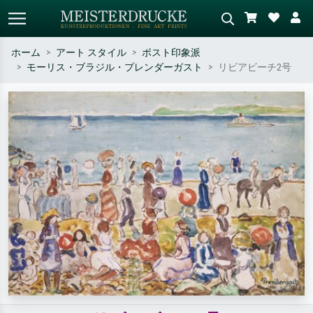
ホーム
アート スタイル
ポスト印象派
モーリス・ブラジル・プレンダーガスト
リビアビーチ2号
標準検索
AI画像検索
作家名・作品名・スタイルで検索
シーンを説明してください – 例：
– 例：モネ、星月夜、印象派、北
緑の草原、赤の多い抽象画、暗い
斎の波、ヌード。
油絵、木のそばの立ち姿のヌー
ド。