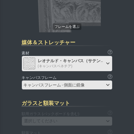
媒体＆ストレッチャー
素材
レオナルド・キャンバス（サテン）
(キャンバスベネチア)
キャンバスフレーム
キャンバスフレーム - 側面に鏡像
ガラスと額装マット
額用ガラス (バックボードを含む)
選択してください
額装マット