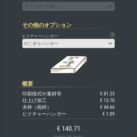
マットボード無し
その他のオプション
ピクチャーハンガー
のこぎりハンガー
概要
印刷様式や素材等
€ 81.25
仕上げ加工
€ 13.70
木枠（画枠）
€ 44.66
ピクチャーハンガー
€ 1.09
€ 140.71
(Enthält 19% MwSt.)