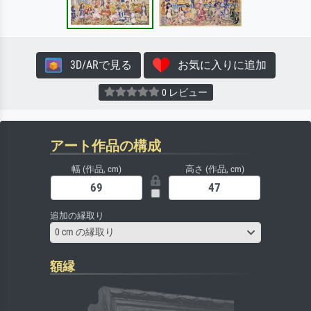
3D/ARで見る
お気に入りに追加
0 レビュー
アート作品の構成
幅 (作品, cm)
高さ (作品, cm)
追加の縁取り
0 cm の縁取り
額縁