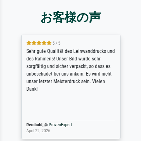
お客様の声
5 / 5
Sehr gute Qualität des Leinwanddrucks und
des Rahmens! Unser Bild wurde sehr
sorgfältig und sicher verpackt, so dass es
unbeschadet bei uns ankam. Es wird nicht
unser letzter Meisterdruck sein. Vielen
Dank!
Reinhold,
@
ProvenExpert
April 22, 2026