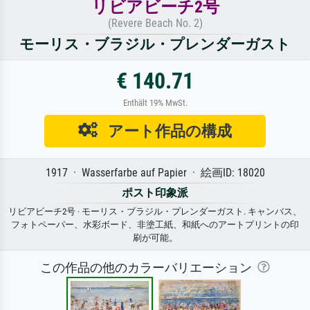
リビアビーチ2号
(Revere Beach No. 2)
モーリス・ブラジル・プレンダーガスト
€ 140.71
Enthält 19% MwSt.
アート作品の構成
1917 · Wasserfarbe auf Papier · 絵画ID: 18020
ポスト印象派
リビアビーチ2号 · モーリス・ブラジル・プレンダーガスト. キャンバス、
フォトペーパー、水彩ボード、非塗工紙、和紙へのアートプリントの印
刷が可能。
この作品の他のカラーバリエーション