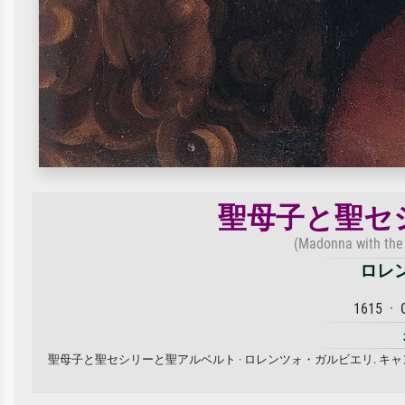
聖母子と聖セ
(Madonna with the C
ロレ
1615 · 
聖母子と聖セシリーと聖アルベルト · ロレンツォ・ガルビエリ. 