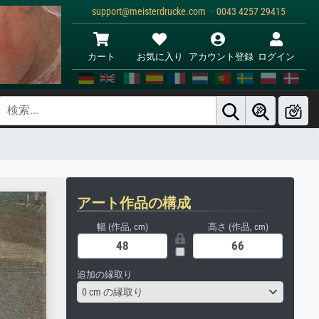
support@meisterdrucke.com · 0043 4257 29415
カート
お気に入り
アカウント登録
ログイン
アート作品の構成
幅 (作品, cm)
高さ (作品, cm)
追加の縁取り
0 cm の縁取り