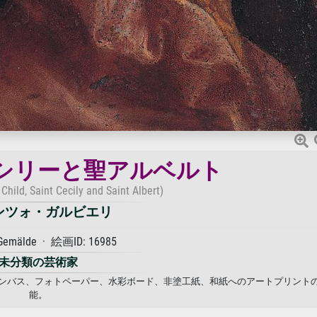
シリーと聖アルベルト
hild, Saint Cecily and Saint Albert)
ンツォ・ガルビエリ
Gemälde · 絵画ID: 16985
未分類の芸術家
キャンバス、フォトペーパー、水彩ボード、非塗工紙、和紙へのアートプリント
能。