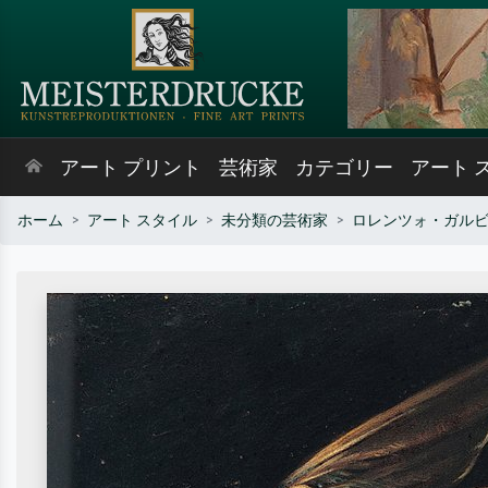
アート プリント
芸術家
カテゴリー
アート 
ホーム
アート スタイル
未分類の芸術家
ロレンツォ・ガル