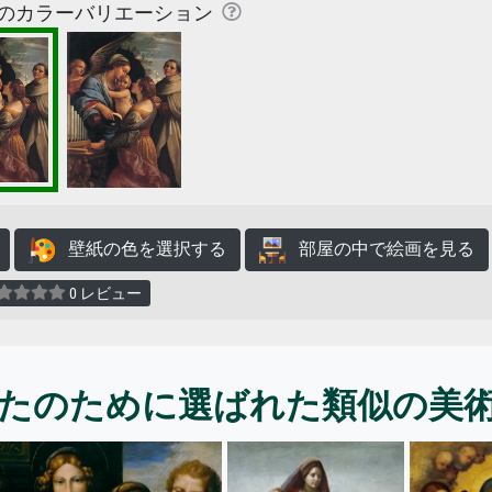
のカラーバリエーション
壁紙の色を選択する
部屋の中で絵画を見る
0 レビュー
たのために選ばれた類似の美