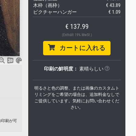
木枠（画枠）
€ 43.89
ピクチャーハンガー
€ 1.09
€ 137.99
(Enthält 19% MwSt.)
カートに入れる
印刷の鮮明度：
素晴らしい
明るさと色の調整、または画像のカスタムト
リミングをご希望の場合は、追加料金なしで
ご提供しています。気軽にお問い合わせくだ
さい。
の印刷が可