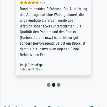
5 / 5
Rundum positive Erfahrung. Die Ausführung
des Auftrags hat eine Weile gedauert, die
angekündigte Lieferzeit wurde aber
letztlich sogar etwas unterschritten. Die
Qualität des Papiers und des Drucks
(Farben, Details usw.) ist nicht nur gut,
sondern hervorragend. Selbst ein Druck ist
damit ein Kunstwerk im eigenen Sinne.
Definitiv den Pre...
Dr.
@
ProvenExpert
February 3, 2026