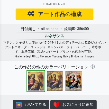
Enthält 19% MwSt.
アート作品の構成
日付無し · oil on panel · 絵画ID: 356400
ルネサンス
マドンナと子供と天使たちc.1510-15パネルのディテールに50256のオイル ·
アントニオ・ダ・コレッジョ. キャンバス、フォトペーパー、水彩ボー
ド、非塗工紙、和紙へのアートプリントの印刷が可能。
Galleria degli Uffizi, Florence, Tuscany, Italy / Bridgeman Images
この作品の他のカラーバリエーション
3D/ARで見る
お気に入りに追加