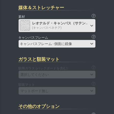
媒体＆ストレッチャー
素材
レオナルド・キャンバス（サテン）
(キャンバスベネチア)
キャンバスフレーム
キャンバスフレーム - 側面に鏡像
ガラスと額装マット
額用ガラス (バックボードを含む)
選択してください
額装マット
マットボード無し
その他のオプション