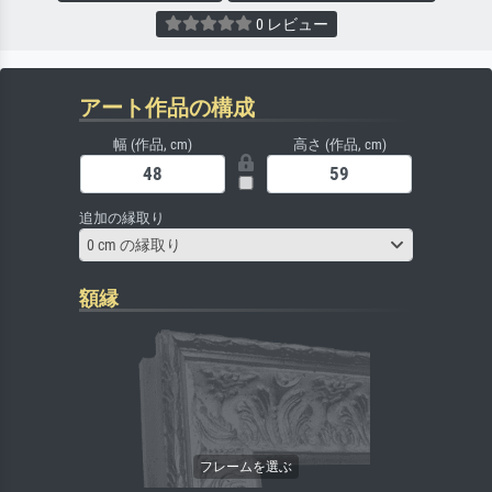
0 レビュー
アート作品の構成
幅 (作品, cm)
高さ (作品, cm)
追加の縁取り
0 cm の縁取り
額縁