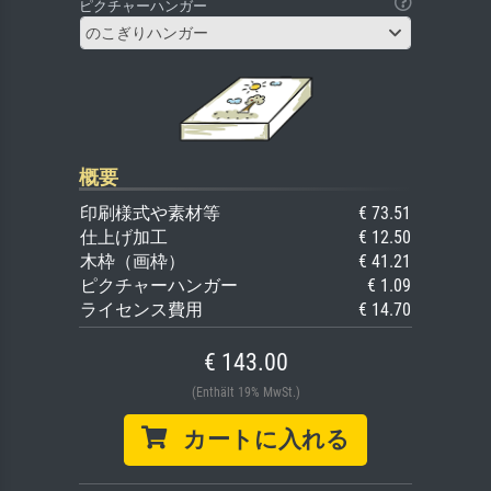
ピクチャーハンガー
のこぎりハンガー
概要
印刷様式や素材等
€ 73.51
仕上げ加工
€ 12.50
木枠（画枠）
€ 41.21
ピクチャーハンガー
€ 1.09
ライセンス費用
€ 14.70
€ 143.00
(Enthält 19% MwSt.)
カートに入れる