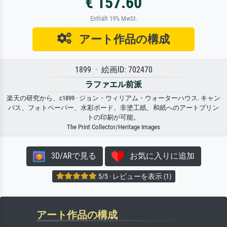
€ 157.60
Enthält 19% MwSt.
アート作品の構成
1899 · 絵画ID: 702470
ラファエル前派
楽天の研究から、c1899 · ジョン・ウィリアム・ウォーターハウス. キャン
バス、フォトペーパー、水彩ボード、非塗工紙、和紙へのアートプリン
トの印刷が可能。
The Print Collector/Heritage Images
3D/ARで見る
お気に入りに追加
5/5 · レビューを表示 (1)
アート作品の構成