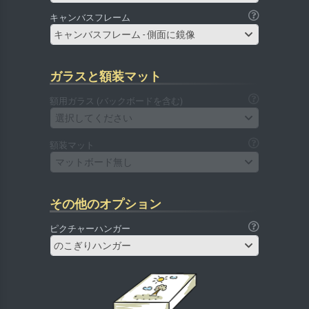
キャンバスフレーム
キャンバスフレーム - 側面に鏡像
ガラスと額装マット
額用ガラス (バックボードを含む)
選択してください
額装マット
マットボード無し
その他のオプション
ピクチャーハンガー
のこぎりハンガー