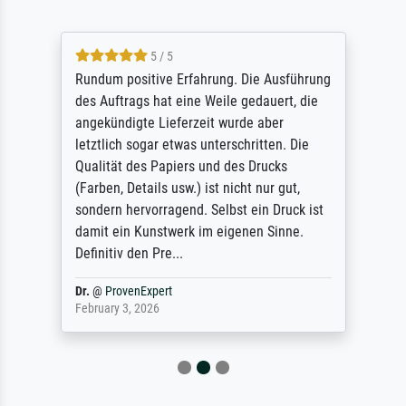
5 / 5
Rundum positive Erfahrung. Die Ausführung
des Auftrags hat eine Weile gedauert, die
angekündigte Lieferzeit wurde aber
letztlich sogar etwas unterschritten. Die
Qualität des Papiers und des Drucks
(Farben, Details usw.) ist nicht nur gut,
sondern hervorragend. Selbst ein Druck ist
damit ein Kunstwerk im eigenen Sinne.
Definitiv den Pre...
Dr.
@
ProvenExpert
February 3, 2026