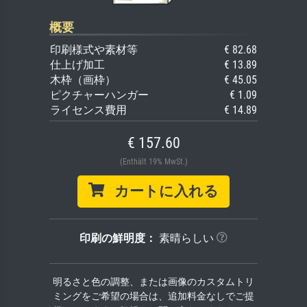
概要
印刷様式や素材等
€ 82.68
仕上げ加工
€ 13.89
木枠（画枠）
€ 45.05
ピクチャーハンガー
€ 1.09
ライセンス費用
€ 14.89
€ 157.60
(Enthält 19% MwSt.)
カートに入れる
印刷の鮮明度：
素晴らしい
明るさと色の調整、または画像のカスタムトリ
ミングをご希望の場合は、追加料金なしでご提