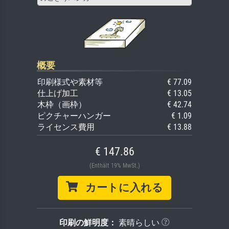
概要
印刷様式や素材等
€ 77.09
仕上げ加工
€ 13.05
木枠（画枠）
€ 42.74
ピクチャーハンガー
€ 1.09
ライセンス費用
€ 13.88
€ 147.86
(Enthält 19% MwSt.)
カートに入れる
印刷の鮮明度：
素晴らしい