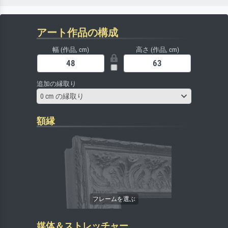
アート作品の構成
幅 (作品, cm)
高さ (作品, cm)
追加の縁取り
0 cm の縁取り
額縁
媒体＆ストレッチャー