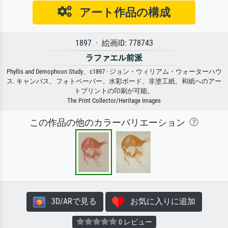
アート作品の構成
1897 · 絵画ID: 778743
ラファエル前派
Phyllis and Demophoon Study、c1897 · ジョン・ウィリアム・ウォーターハウ
ス. キャンバス、フォトペーパー、水彩ボード、非塗工紙、和紙へのアー
トプリントの印刷が可能。
The Print Collector/Heritage Images
この作品の他のカラーバリエーション
3D/ARで見る
お気に入りに追加
0 レビュー