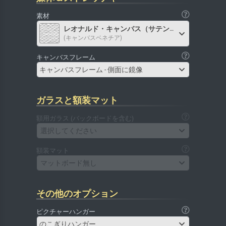
素材
レオナルド・キャンバス（サテン）
(キャンバスベネチア)
キャンバスフレーム
キャンバスフレーム - 側面に鏡像
ガラスと額装マット
額用ガラス (バックボードを含む)
選択してください
額装マット
マットボード無し
その他のオプション
ピクチャーハンガー
のこぎりハンガー