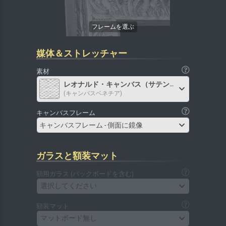
媒体＆ストレッチャー
素材
レオナルド・キャンバス（サテン）
(キャンバスベネチア)
キャンバスフレーム
キャンバスフレーム - 側面に鏡像
ガラスと額装マット
額用ガラス (バックボードを含む)
選択してください
額装マット
マットボード無し