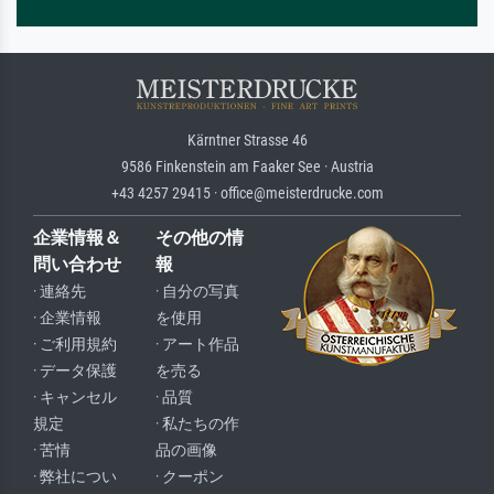
Kärntner Strasse 46
9586 Finkenstein am Faaker See · Austria
+43 4257 29415 · office@meisterdrucke.com
企業情報＆
その他の情
問い合わせ
報
· 連絡先
· 自分の写真
· 企業情報
を使用
· ご利用規約
· アート作品
· データ保護
を売る
· キャンセル
· 品質
規定
· 私たちの作
· 苦情
品の画像
· 弊社につい
· クーポン