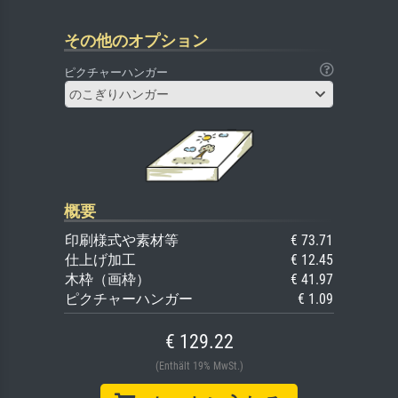
その他のオプション
ピクチャーハンガー
のこぎりハンガー
概要
印刷様式や素材等
€ 73.71
仕上げ加工
€ 12.45
木枠（画枠）
€ 41.97
ピクチャーハンガー
€ 1.09
€ 129.22
(Enthält 19% MwSt.)