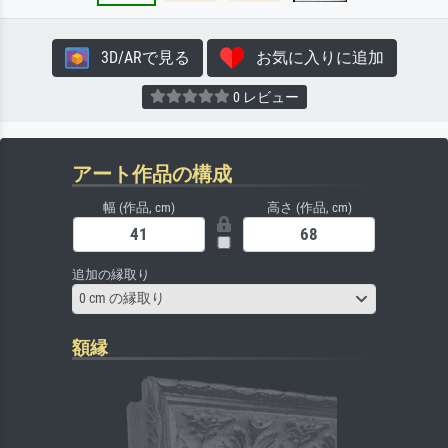
3D/ARで見る
お気に入りに追加
0 レビュー
アート作品の構成
幅 (作品, cm)
高さ (作品, cm)
追加の縁取り
0 cm の縁取り
額縁