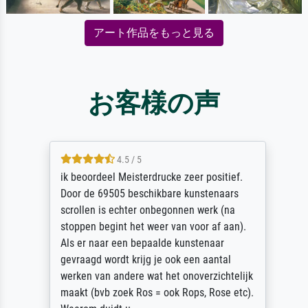
アート作品をもっと見る
お客様の声
4.5 / 5
ik beoordeel Meisterdrucke zeer positief.
Door de 69505 beschikbare kunstenaars
scrollen is echter onbegonnen werk (na
stoppen begint het weer van voor af aan).
Als er naar een bepaalde kunstenaar
gevraagd wordt krijg je ook een aantal
werken van andere wat het onoverzichtelijk
maakt (bvb zoek Ros = ook Rops, Rose etc).