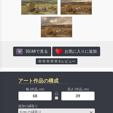
3D/ARで見る
お気に入りに追加
0 レビュー
アート作品の構成
幅 (作品, cm)
高さ (作品, cm)
追加の縁取り
0 cm の縁取り