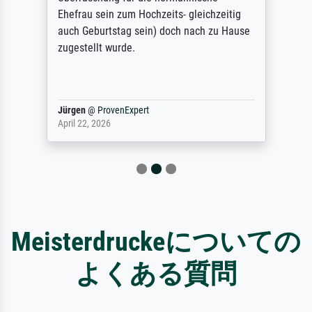
Ehefrau sein zum Hochzeits- gleichzeitig
auch Geburtstag sein) doch nach zu Hause
zugestellt wurde.
Jürgen
@
ProvenExpert
April 22, 2026
Meisterdruckeについての
よくある質問