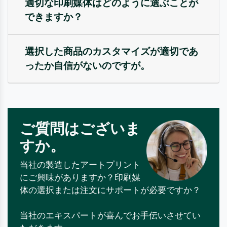
適切な印刷媒体はどのように選ぶことが
できますか？
選択した商品のカスタマイズが適切であ
ったか自信がないのですが。
ご質問はございま
すか。
当社の製造したアートプリント
にご興味がありますか？印刷媒
体の選択または注文にサポートが必要ですか？
当社のエキスパートが喜んでお手伝いさせてい