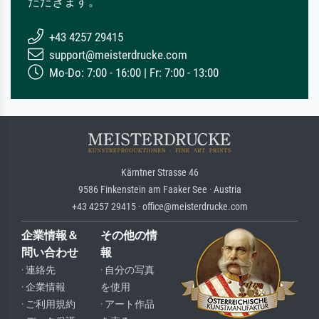
ただきます。
+43 4257 29415
support@meisterdrucke.com
Mo-Do: 7:00 - 16:00 | Fr: 7:00 - 13:00
Kärntner Strasse 46
9586 Finkenstein am Faaker See · Austria
+43 4257 29415 · office@meisterdrucke.com
企業情報＆
その他の情
問い合わせ
報
· 連絡先
· 自分の写真
· 企業情報
を使用
· ご利用規約
· アート作品