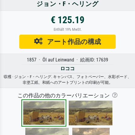
ジョン・F・ヘリング
€ 125.19
Enthält 19% MwSt.
アート作品の構成
1857 · Öl auf Leinwand · 絵画ID: 17639
ロココ
収穫 · ジョン・F・ヘリング. キャンバス、フォトペーパー、水彩ボード、
非塗工紙、和紙へのアートプリントの印刷が可能。
この作品の他のカラーバリエーション