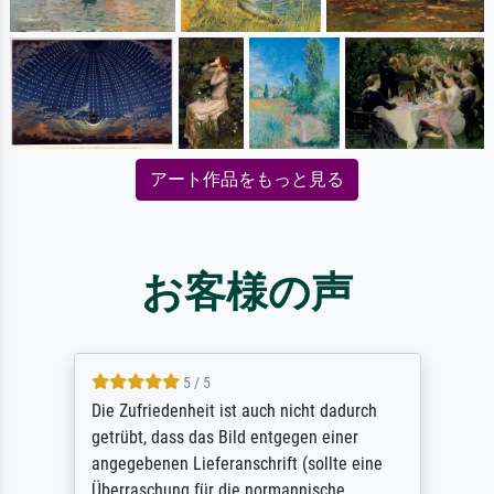
アート作品をもっと見る
お客様の声
5 / 5
Die Zufriedenheit ist auch nicht dadurch
getrübt, dass das Bild entgegen einer
angegebenen Lieferanschrift (sollte eine
Überraschung für die normannische