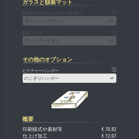
ガラスと額装マット
額用ガラス (バックボードを含む)
選択してください
額装マット
マットボード無し
その他のオプション
ピクチャーハンガー
のこぎりハンガー
概要
印刷様式や素材等
€ 70.82
仕上げ加工
€ 12.07