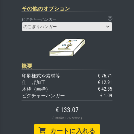
その他のオプション
ピクチャーハンガー
のこぎりハンガー
概要
印刷様式や素材等
€ 76.71
仕上げ加工
€ 12.91
木枠（画枠）
€ 42.35
ピクチャーハンガー
€ 1.09
€ 133.07
(Enthält 19% MwSt.)
カートに入れる