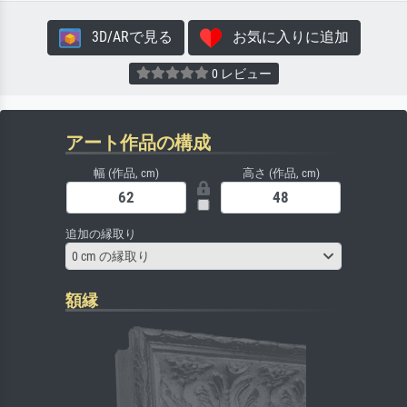
3D/ARで見る
お気に入りに追加
0 レビュー
アート作品の構成
幅 (作品, cm)
高さ (作品, cm)
追加の縁取り
0 cm の縁取り
額縁