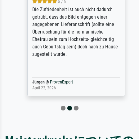
5 / 5
Die Zufriedenheit ist auch nicht dadurch
getrübt, dass das Bild entgegen einer
angegebenen Lieferanschrift (sollte eine
Überraschung für die normannische
Ehefrau sein zum Hochzeits- gleichzeitig
auch Geburtstag sein) doch nach zu Hause
zugestellt wurde.
Jürgen
@
ProvenExpert
April 22, 2026