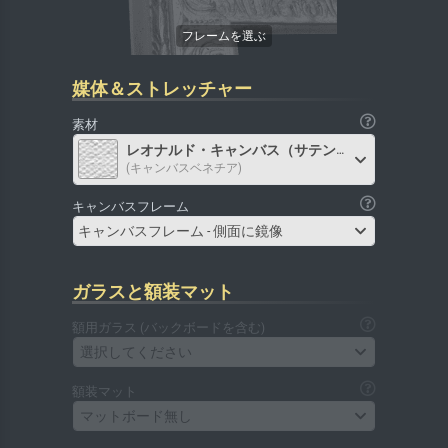
媒体＆ストレッチャー
素材
レオナルド・キャンバス（サテン）
(キャンバスベネチア)
キャンバスフレーム
キャンバスフレーム - 側面に鏡像
ガラスと額装マット
額用ガラス (バックボードを含む)
選択してください
額装マット
マットボード無し