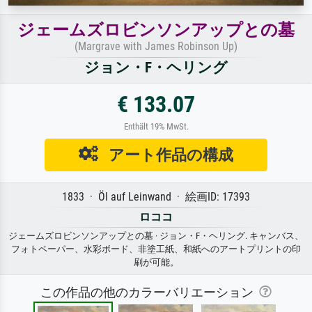
ジェームズロビンソンアップとの墓
(Margrave with James Robinson Up)
ジョン・F・ヘリング
€ 133.07
Enthält 19% MwSt.
アート作品の構成
1833 · Öl auf Leinwand · 絵画ID: 17393
ロココ
ジェームズロビンソンアップとの墓 · ジョン・F・ヘリング. キャンバス、
フォトペーパー、水彩ボード、非塗工紙、和紙へのアートプリントの印
刷が可能。
この作品の他のカラーバリエーション