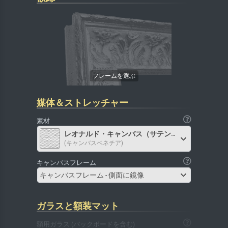
媒体＆ストレッチャー
素材
レオナルド・キャンバス（サテン）
(キャンバスベネチア)
キャンバスフレーム
キャンバスフレーム - 側面に鏡像
ガラスと額装マット
額用ガラス (バックボードを含む)