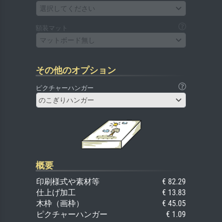
選択してください
額装マット
マットボード無し
その他のオプション
ピクチャーハンガー
のこぎりハンガー
概要
印刷様式や素材等
€ 82.29
仕上げ加工
€ 13.83
木枠（画枠）
€ 45.05
ピクチャーハンガー
€ 1.09