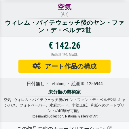
空気
(Air)
ウィレム・バイテウェッチ後のヤン・ファ
ン・デ・ベルデ2世
€ 142.26
Enthält 19% MwSt.
アート作品の構成
日付無し · etching · 絵画ID: 1256944
未分類の芸術家
空気 · ウィレム・バイテウェッチ後のヤン・ファン・デ・ベルデ2世. キャ
ンバス、フォトペーパー、水彩ボード、非塗工紙、和紙へのアートプリ
ントの印刷が可能。
Rosenwald Collection, National Gallery of Art
この作品の他のカラーバリエーション