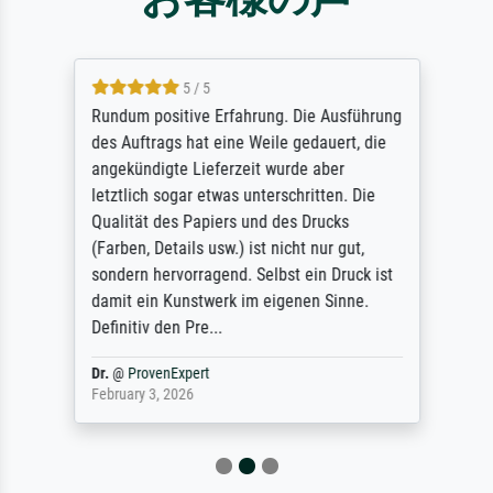
5 / 5
Rundum positive Erfahrung. Die Ausführung
des Auftrags hat eine Weile gedauert, die
angekündigte Lieferzeit wurde aber
letztlich sogar etwas unterschritten. Die
Qualität des Papiers und des Drucks
(Farben, Details usw.) ist nicht nur gut,
sondern hervorragend. Selbst ein Druck ist
damit ein Kunstwerk im eigenen Sinne.
Definitiv den Pre...
Dr.
@
ProvenExpert
February 3, 2026