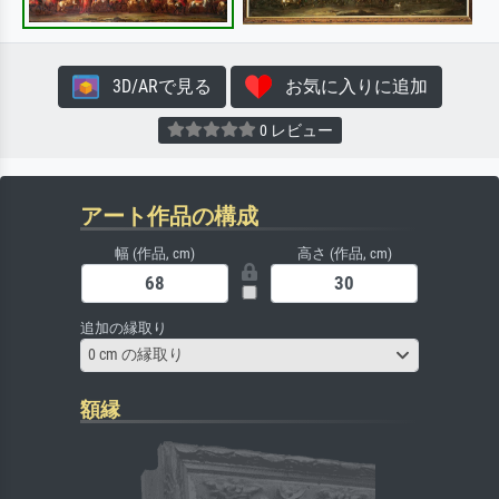
3D/ARで見る
お気に入りに追加
0 レビュー
アート作品の構成
幅 (作品, cm)
高さ (作品, cm)
追加の縁取り
0 cm の縁取り
額縁