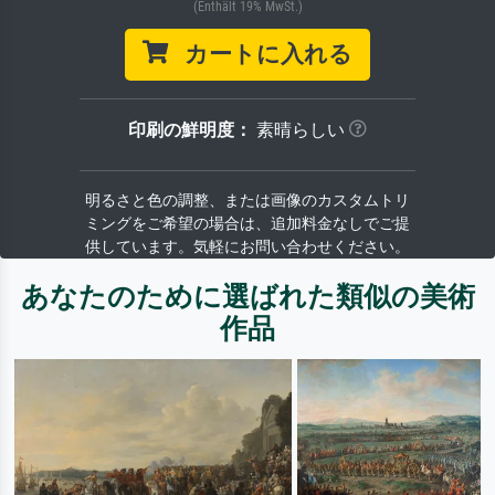
(Enthält 19% MwSt.)
カートに入れる
印刷の鮮明度：
素晴らしい
明るさと色の調整、または画像のカスタムトリ
ミングをご希望の場合は、追加料金なしでご提
供しています。気軽にお問い合わせください。
あなたのために選ばれた類似の美術
作品