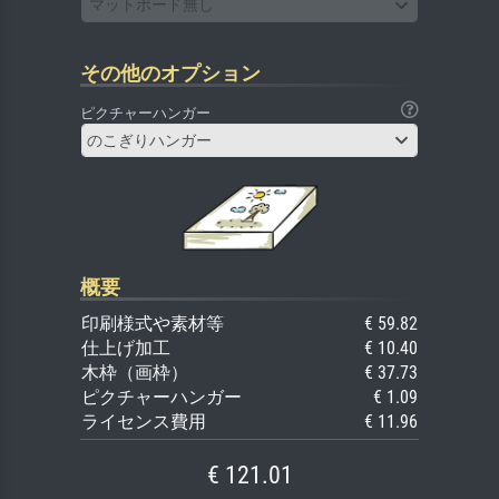
マットボード無し
その他のオプション
ピクチャーハンガー
のこぎりハンガー
概要
印刷様式や素材等
€ 59.82
仕上げ加工
€ 10.40
木枠（画枠）
€ 37.73
ピクチャーハンガー
€ 1.09
ライセンス費用
€ 11.96
€ 121.01