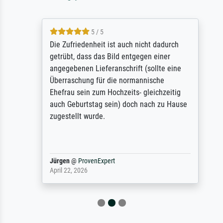
5 / 5
Die Zufriedenheit ist auch nicht dadurch
getrübt, dass das Bild entgegen einer
angegebenen Lieferanschrift (sollte eine
Überraschung für die normannische
Ehefrau sein zum Hochzeits- gleichzeitig
auch Geburtstag sein) doch nach zu Hause
zugestellt wurde.
Jürgen
@
ProvenExpert
April 22, 2026