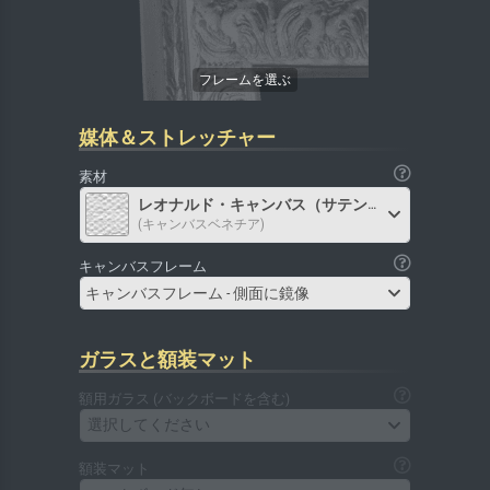
媒体＆ストレッチャー
素材
レオナルド・キャンバス（サテン）
(キャンバスベネチア)
キャンバスフレーム
キャンバスフレーム - 側面に鏡像
ガラスと額装マット
額用ガラス (バックボードを含む)
選択してください
額装マット