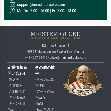
support@meisterdrucke.com
Mo-Do: 7:00 - 16:00 | Fr: 7:00 - 13:00
Kärntner Strasse 46
9586 Finkenstein am Faaker See · Austria
+43 4257 29415 · office@meisterdrucke.com
企業情報＆
その他の情
問い合わせ
報
· 連絡先
· 自分の写真
· 企業情報
を使用
· ご利用規約
· アート作品
· データ保護
を売る
· キャンセル
· 品質
規定
· 私たちの作