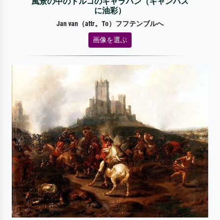
風景の中のトルコのキャラバン（キャンバス
に油彩）
Jan van（attr。To）フフテンブルへ
画像を選ぶ