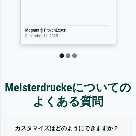
sondern hervorragend. Sel
damit ein Kunstwerk im e
Definitiv den Pre...
Dr.
@
ProvenExpert
February 3, 2026
Meisterdruckeについての
よくある質問
カスタマイズはどのようにできますか？