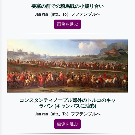
要塞の前での騎馬戦の小競り合い
Jan van（attr。To）フフテンブルへ
画像を選ぶ
コンスタンティノープル郊外のトルコのキャ
ラバン (キャンバスに油彩)
Jan van（attr。To）フフテンブルへ
画像を選ぶ