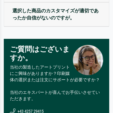
選択した商品のカスタマイズが適切であ
ったか自信がないのですが。
ご質問はございま
すか。
当社の製造したアートプリント
にご興味がありますか？印刷媒
体の選択または注文にサポートが必要ですか？
当社のエキスパートが喜んでお手伝いさせてい
ただきます。
+43 4257 29415