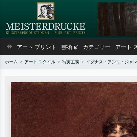
アート プリント
芸術家
カテゴリー
アート 
ホーム
アート スタイル
写実主義
イグナス・アンリ・ジャ