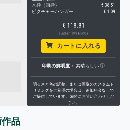
木枠（画枠）
€ 38.51
ピクチャーハンガー
€ 1.09
€ 118.81
(Enthält 19% MwSt.)
カートに入れる
印刷の鮮明度：
素晴らしい
明るさと色の調整、または画像のカスタムト
リミングをご希望の場合は、追加料金なしで
ご提供しています。気軽にお問い合わせくだ
さい。
術作品