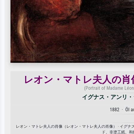
レオン・マトレ夫人の肖
(Portrait of Madame Léon
イグナス・アンリ・
1882 · Öl 
レオン・マトレ夫人の肖像（レオン・マトレ夫人の肖像） · イグナ
ド、非塗工紙、和