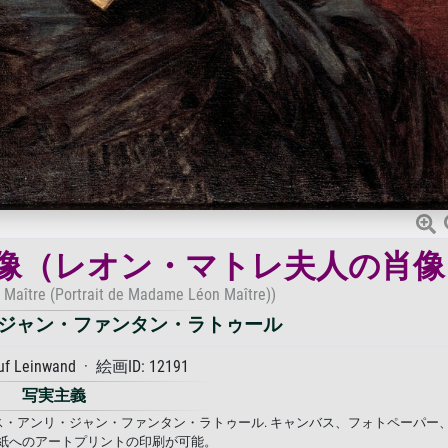
像（レオン・マトレ夫人の肖像
 Maître (Portrait de Madame Léon Maître))
ジャン・ファンタン・ラトゥール
auf Leinwand · 絵画ID: 12191
写実主義
ス・アンリ・ジャン・ファンタン・ラトゥール. キャンバス、フォトペーパー
紙へのアートプリントの印刷が可能。