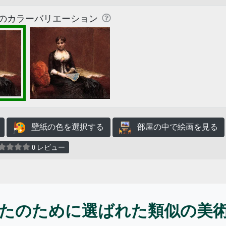
のカラーバリエーション
壁紙の色を選択する
部屋の中で絵画を見る
0 レビュー
たのために選ばれた類似の美