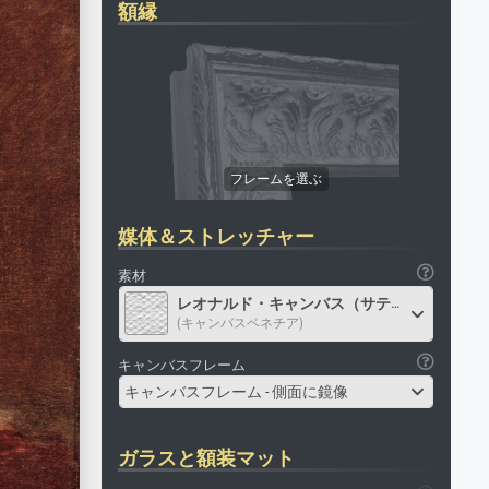
額縁
媒体＆ストレッチャー
素材
レオナルド・キャンバス（サテン）
(キャンバスベネチア)
キャンバスフレーム
キャンバスフレーム - 側面に鏡像
ガラスと額装マット