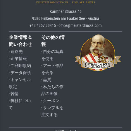
Kärntner Strasse 46
9586 Finkenstein am Faaker See · Austria
+43 4257 29415 · office@meisterdrucke.com
企業情報＆
その他の情
問い合わせ
報
· 連絡先
· 自分の写真
· 企業情報
を使用
· ご利用規約
· アート作品
· データ保護
を売る
· キャンセル
· 品質
規定
· 私たちの作
· 苦情
品の画像
· 弊社につい
· クーポン
て
· サンプルを
注文する