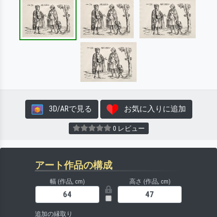
3D/ARで見る
お気に入りに追加
0 レビュー
アート作品の構成
幅 (作品, cm)
高さ (作品, cm)
追加の縁取り