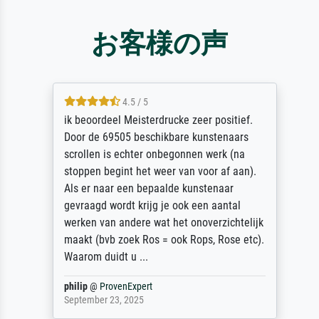
お客様の声
4.5 / 5
ik beoordeel Meisterdrucke zeer positief.
Door de 69505 beschikbare kunstenaars
scrollen is echter onbegonnen werk (na
stoppen begint het weer van voor af aan).
Als er naar een bepaalde kunstenaar
gevraagd wordt krijg je ook een aantal
werken van andere wat het onoverzichtelijk
maakt (bvb zoek Ros = ook Rops, Rose etc).
Waarom duidt u ...
philip
@
ProvenExpert
September 23, 2025