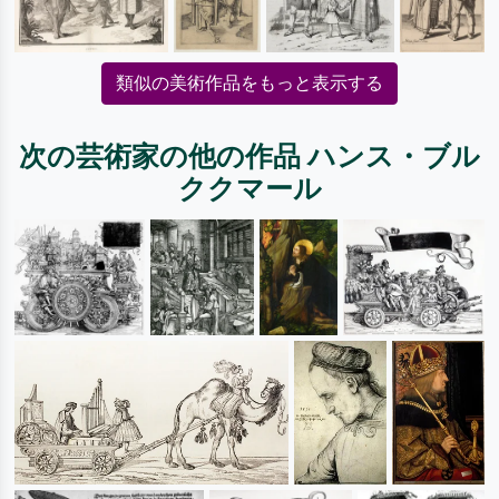
類似の美術作品をもっと表示する
次の芸術家の他の作品 ハンス・ブル
ククマール