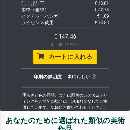
仕上げ加工
€ 13.01
木枠（画枠）
€ 42.74
ピクチャーハンガー
€ 1.09
ライセンス費用
€ 13.83
€ 147.46
(Enthält 19% MwSt.)
カートに入れる
印刷の鮮明度：
素晴らしい
明るさと色の調整、または画像のカスタムトリ
ミングをご希望の場合は、追加料金なしでご提
供しています。気軽にお問い合わせください。
あなたのために選ばれた類似の美術
作品