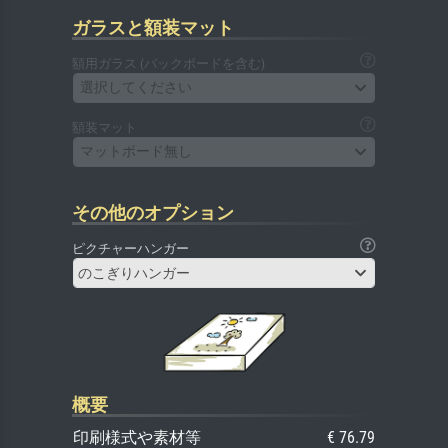
ガラスと額装マット
額用ガラス (バックボードを含む)
選択してください
額装マット
マットボード無し
その他のオプション
ピクチャーハンガー
のこぎりハンガー
概要
印刷様式や素材等
€ 76.79