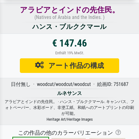
アラビアとインドの先住民。
(Natives of Arabia and the Indies. )
ハンス・ブルククマール
€ 147.46
Enthält 19% MwSt.
アート作品の構成
日付無し · woodcut/woodcut/woodcut · 絵画ID: 751687
ルネサンス
アラビアとインドの先住民。 · ハンス・ブルククマール. キャンバス、フ
ォトペーパー、水彩ボード、非塗工紙、和紙へのアートプリントの印刷
が可能。
Heritage Art/Heritage Images
この作品の他のカラーバリエーション