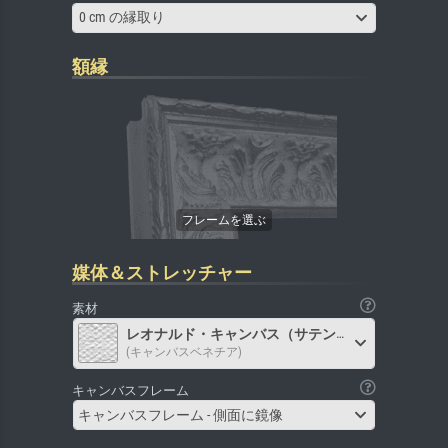
0 cm の縁取り
額縁
媒体＆ストレッチャー
素材
レオナルド・キャンバス（サテン）
(キャンバスベネチア)
キャンバスフレーム
キャンバスフレーム - 側面に鏡像