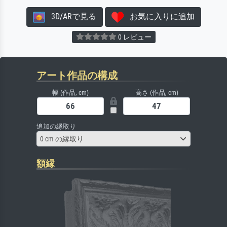
3D/ARで見る
お気に入りに追加
0 レビュー
アート作品の構成
幅 (作品, cm)
高さ (作品, cm)
追加の縁取り
0 cm の縁取り
額縁