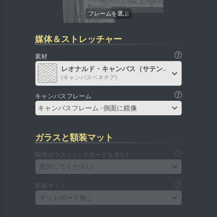
媒体＆ストレッチャー
素材
レオナルド・キャンバス（サテン）
(キャンバスベネチア)
キャンバスフレーム
キャンバスフレーム - 側面に鏡像
ガラスと額装マット
額用ガラス (バックボードを含む)
選択してください
額装マット
マットボード無し