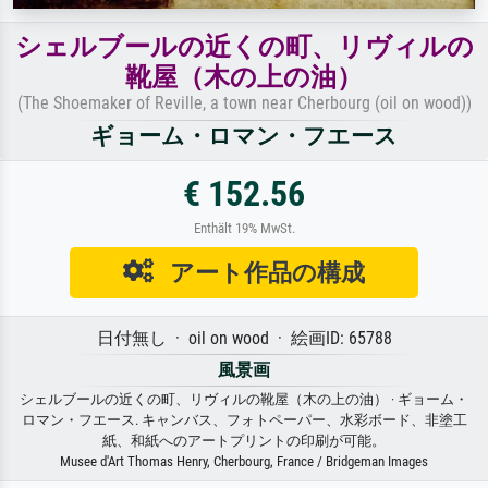
シェルブールの近くの町、リヴィルの
靴屋（木の上の油）
(The Shoemaker of Reville, a town near Cherbourg (oil on wood))
ギョーム・ロマン・フエース
€ 152.56
Enthält 19% MwSt.
アート作品の構成
日付無し · oil on wood · 絵画ID: 65788
風景画
シェルブールの近くの町、リヴィルの靴屋（木の上の油） · ギョーム・
ロマン・フエース. キャンバス、フォトペーパー、水彩ボード、非塗工
紙、和紙へのアートプリントの印刷が可能。
Musee d'Art Thomas Henry, Cherbourg, France / Bridgeman Images