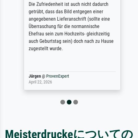
Die Zufriedenheit ist auch nicht dadurch
getrübt, dass das Bild entgegen einer
angegebenen Lieferanschrift (sollte eine
Überraschung für die normannische
Ehefrau sein zum Hochzeits- gleichzeitig
auch Geburtstag sein) doch nach zu Hause
zugestellt wurde.
Jürgen
@
ProvenExpert
April 22, 2026
Meisterdruckeについての