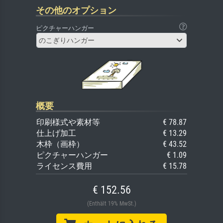
その他のオプション
ピクチャーハンガー
のこぎりハンガー
概要
印刷様式や素材等
€ 78.87
仕上げ加工
€ 13.29
木枠（画枠）
€ 43.52
ピクチャーハンガー
€ 1.09
ライセンス費用
€ 15.78
€ 152.56
(Enthält 19% MwSt.)