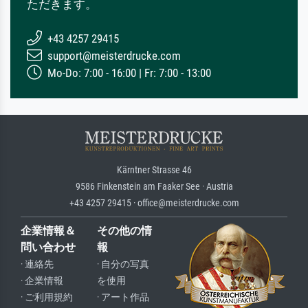
ただきます。
+43 4257 29415
support@meisterdrucke.com
Mo-Do: 7:00 - 16:00 | Fr: 7:00 - 13:00
Kärntner Strasse 46
9586 Finkenstein am Faaker See · Austria
+43 4257 29415 · office@meisterdrucke.com
企業情報＆
その他の情
問い合わせ
報
· 連絡先
· 自分の写真
· 企業情報
を使用
· ご利用規約
· アート作品