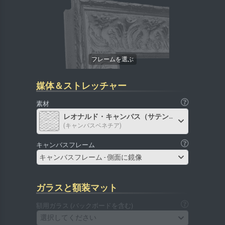
媒体＆ストレッチャー
素材
レオナルド・キャンバス（サテン）
(キャンバスベネチア)
キャンバスフレーム
キャンバスフレーム - 側面に鏡像
ガラスと額装マット
額用ガラス (バックボードを含む)
選択してください