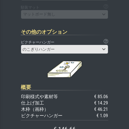
額装マット
マットボード無し
その他のオプション
ピクチャーハンガー
のこぎりハンガー
概要
印刷様式や素材等
€ 85.06
仕上げ加工
€ 14.29
木枠（画枠）
€ 46.21
ピクチャーハンガー
€ 1.09