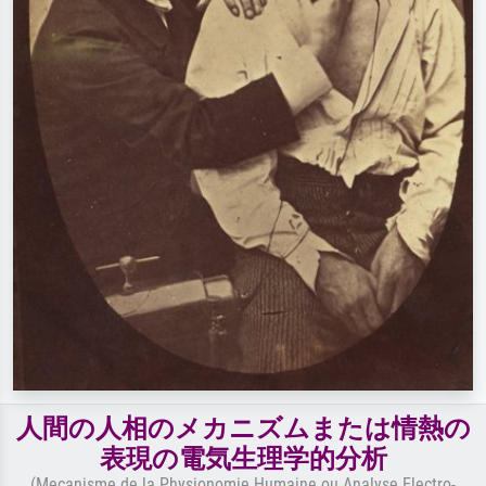
人間の人相のメカニズムまたは情熱の
表現の電気生理学的分析
(Mecanisme de la Physionomie Humaine ou Analyse Electro-