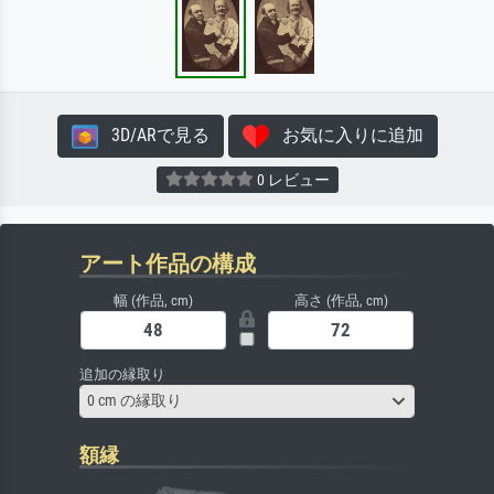
3D/ARで見る
お気に入りに追加
0 レビュー
アート作品の構成
幅 (作品, cm)
高さ (作品, cm)
追加の縁取り
0 cm の縁取り
額縁