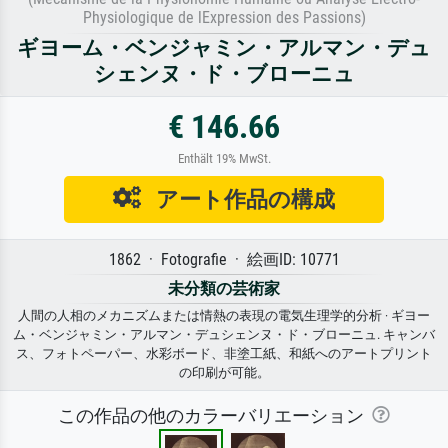
Physiologique de lExpression des Passions)
ギヨーム・ベンジャミン・アルマン・デュ
シェンヌ・ド・ブローニュ
€ 146.66
Enthält 19% MwSt.
アート作品の構成
1862 · Fotografie · 絵画ID: 10771
未分類の芸術家
人間の人相のメカニズムまたは情熱の表現の電気生理学的分析 · ギヨー
ム・ベンジャミン・アルマン・デュシェンヌ・ド・ブローニュ. キャンバ
ス、フォトペーパー、水彩ボード、非塗工紙、和紙へのアートプリント
の印刷が可能。
この作品の他のカラーバリエーション