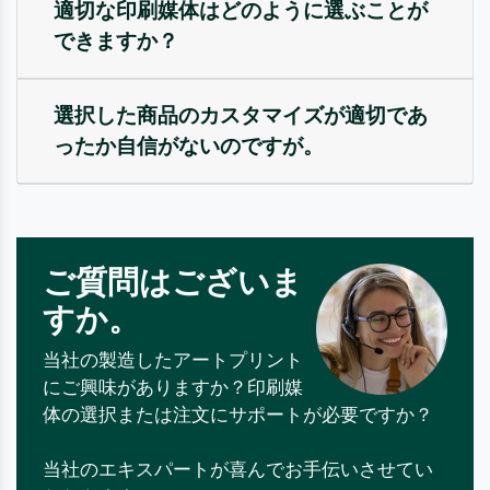
適切な印刷媒体はどのように選ぶことが
できますか？
選択した商品のカスタマイズが適切であ
ったか自信がないのですが。
ご質問はございま
すか。
当社の製造したアートプリント
にご興味がありますか？印刷媒
体の選択または注文にサポートが必要ですか？
当社のエキスパートが喜んでお手伝いさせてい