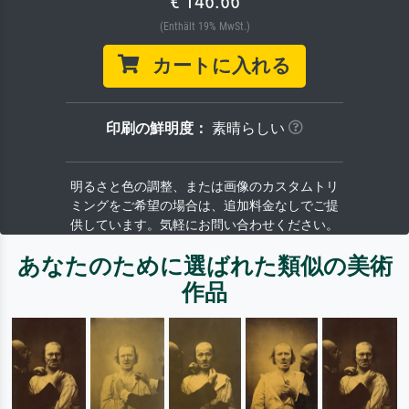
€ 146.66
(Enthält 19% MwSt.)
カートに入れる
印刷の鮮明度：
素晴らしい
明るさと色の調整、または画像のカスタムトリ
ミングをご希望の場合は、追加料金なしでご提
供しています。気軽にお問い合わせください。
あなたのために選ばれた類似の美術
作品