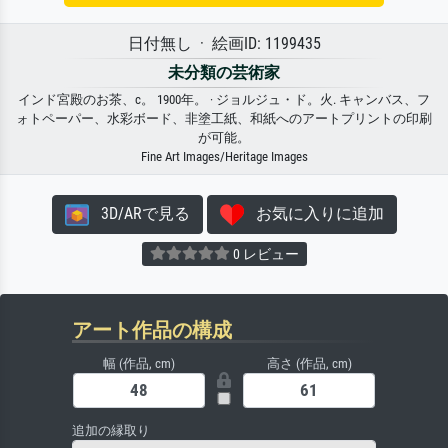
日付無し · 絵画ID: 1199435
未分類の芸術家
インド宮殿のお茶、c。 1900年。 · ジョルジュ・ド。火. キャンバス、フ
ォトペーパー、水彩ボード、非塗工紙、和紙へのアートプリントの印刷
が可能。
Fine Art Images/Heritage Images
3D/ARで見る
お気に入りに追加
0 レビュー
アート作品の構成
幅 (作品, cm)
高さ (作品, cm)
追加の縁取り