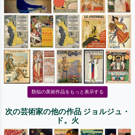
類似の美術作品をもっと表示する
次の芸術家の他の作品 ジョルジュ・
ド。火