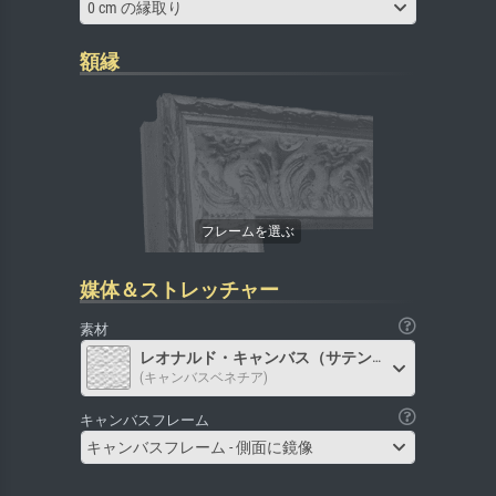
0 cm の縁取り
額縁
媒体＆ストレッチャー
素材
レオナルド・キャンバス（サテン）
(キャンバスベネチア)
キャンバスフレーム
キャンバスフレーム - 側面に鏡像