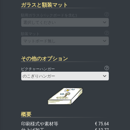
ガラスと額装マット
額用ガラス (バックボードを含む)
選択してください
額装マット
マットボード無し
その他のオプション
ピクチャーハンガー
のこぎりハンガー
概要
印刷様式や素材等
€ 75.64