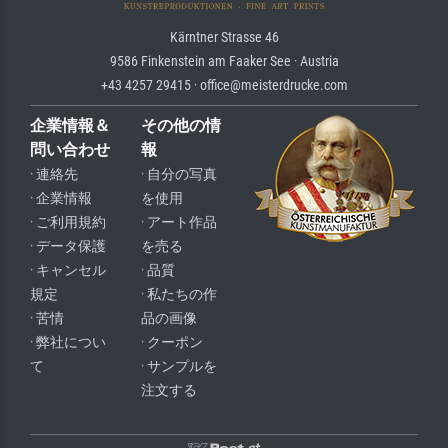
Kärntner Strasse 46
9586 Finkenstein am Faaker See · Austria
+43 4257 29415 · office@meisterdrucke.com
企業情報＆
その他の情
問い合わせ
報
· 連絡先
· 自分の写真
· 企業情報
を使用
· ご利用規約
· アート作品
· データ保護
を売る
· キャンセル
· 品質
規定
· 私たちの作
· 苦情
品の画像
· 弊社につい
· クーポン
て
· サンプルを
注文する