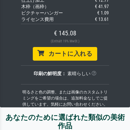
仕上げ加工
€ 12.77
木枠（画枠）
€ 41.97
ピクチャーハンガー
€ 1.09
ライセンス費用
€ 13.61
€ 145.08
(Enthält 19% MwSt.)
カートに入れる
印刷の鮮明度：
素晴らしい
明るさと色の調整、または画像のカスタムトリ
ミングをご希望の場合は、追加料金なしでご提
供しています。気軽にお問い合わせください。
あなたのために選ばれた類似の美術
作品