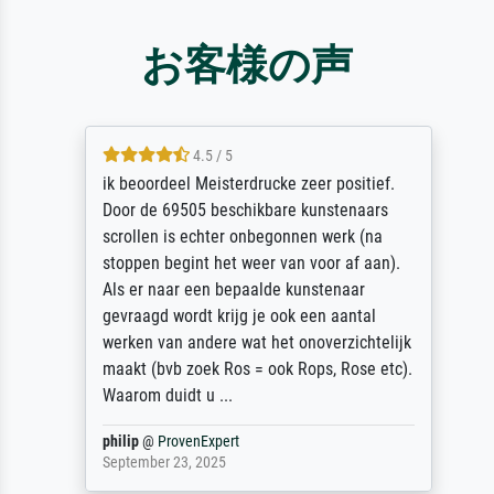
お客様の声
4.5 / 5
ik beoordeel Meisterdrucke zeer positief.
Door de 69505 beschikbare kunstenaars
scrollen is echter onbegonnen werk (na
stoppen begint het weer van voor af aan).
Als er naar een bepaalde kunstenaar
gevraagd wordt krijg je ook een aantal
werken van andere wat het onoverzichtelijk
maakt (bvb zoek Ros = ook Rops, Rose etc).
Waarom duidt u ...
philip
@
ProvenExpert
September 23, 2025