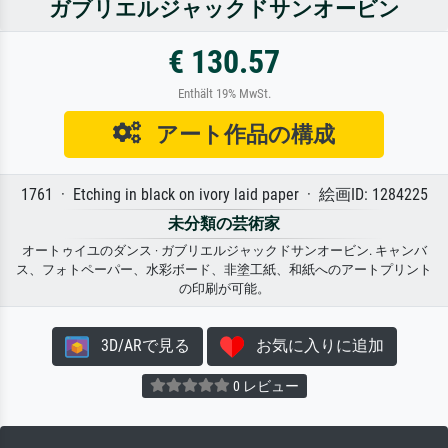
ガブリエルジャックドサンオービン
€ 130.57
Enthält 19% MwSt.
アート作品の構成
1761 · Etching in black on ivory laid paper · 絵画ID: 1284225
未分類の芸術家
オートゥイユのダンス · ガブリエルジャックドサンオービン. キャンバ
ス、フォトペーパー、水彩ボード、非塗工紙、和紙へのアートプリント
の印刷が可能。
3D/ARで見る
お気に入りに追加
0 レビュー