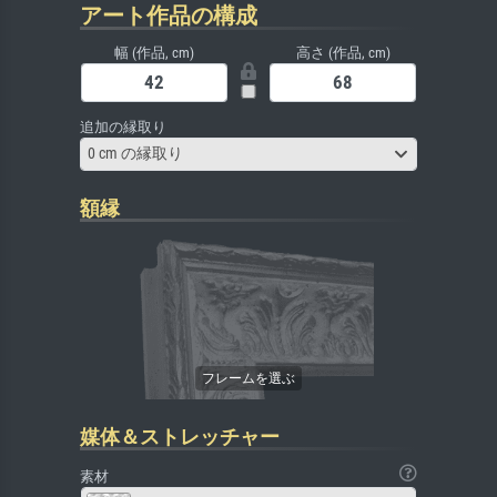
アート作品の構成
幅 (作品, cm)
高さ (作品, cm)
追加の縁取り
0 cm の縁取り
額縁
媒体＆ストレッチャー
素材