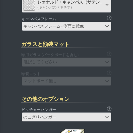
レオナルド・キャンバス（サテン）
(キャンバスベネチア)
キャンバスフレーム
キャンバスフレーム - 側面に鏡像
ガラスと額装マット
額用ガラス (バックボードを含む)
選択してください
額装マット
マットボード無し
その他のオプション
ピクチャーハンガー
のこぎりハンガー