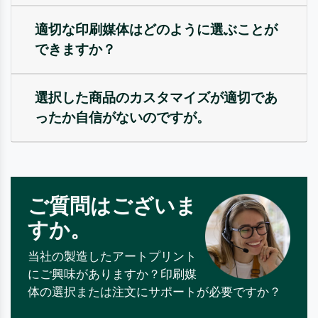
適切な印刷媒体はどのように選ぶことが
できますか？
選択した商品のカスタマイズが適切であ
ったか自信がないのですが。
ご質問はございま
すか。
当社の製造したアートプリント
にご興味がありますか？印刷媒
体の選択または注文にサポートが必要ですか？