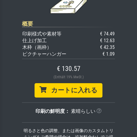
概要
印刷様式や素材等
€ 74.49
仕上げ加工
€ 12.63
木枠（画枠）
€ 42.35
ピクチャーハンガー
€ 1.09
€ 130.57
(Enthält 19% MwSt.)
カートに入れる
印刷の鮮明度：
素晴らしい
明るさと色の調整、または画像のカスタムトリ