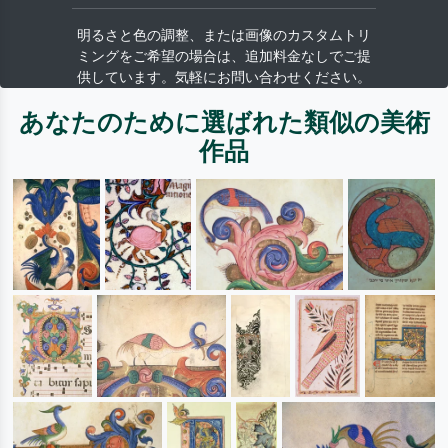
明るさと色の調整、または画像のカスタムトリ
ミングをご希望の場合は、追加料金なしでご提
供しています。気軽にお問い合わせください。
あなたのために選ばれた類似の美術
作品