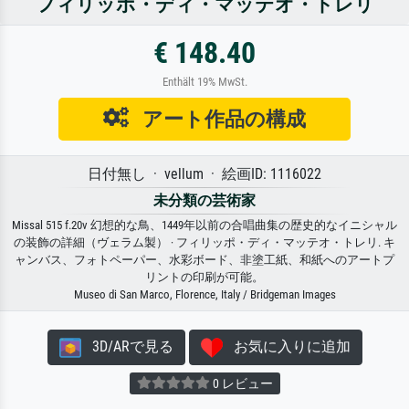
フィリッポ・ディ・マッテオ・トレリ
€ 148.40
Enthält 19% MwSt.
アート作品の構成
日付無し · vellum · 絵画ID: 1116022
未分類の芸術家
Missal 515 f.20v 幻想的な鳥、1449年以前の合唱曲集の歴史的なイニシャル
の装飾の詳細（ヴェラム製） · フィリッポ・ディ・マッテオ・トレリ. キ
ャンバス、フォトペーパー、水彩ボード、非塗工紙、和紙へのアートプ
リントの印刷が可能。
Museo di San Marco, Florence, Italy / Bridgeman Images
3D/ARで見る
お気に入りに追加
0 レビュー