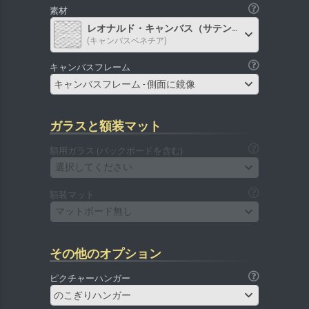
素材
レオナルド・キャンバス（サテン）
(キャンバスベネチア)
キャンバスフレーム
キャンバスフレーム - 側面に鏡像
ガラスと額装マット
額用ガラス (バックボードを含む)
選択してください
額装マット
マットボード無し
その他のオプション
ピクチャーハンガー
のこぎりハンガー