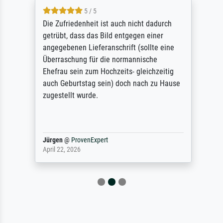
5 / 5
Die Zufriedenheit ist auch nicht dadurch
getrübt, dass das Bild entgegen einer
angegebenen Lieferanschrift (sollte eine
Überraschung für die normannische
Ehefrau sein zum Hochzeits- gleichzeitig
auch Geburtstag sein) doch nach zu Hause
zugestellt wurde.
Jürgen
@
ProvenExpert
April 22, 2026