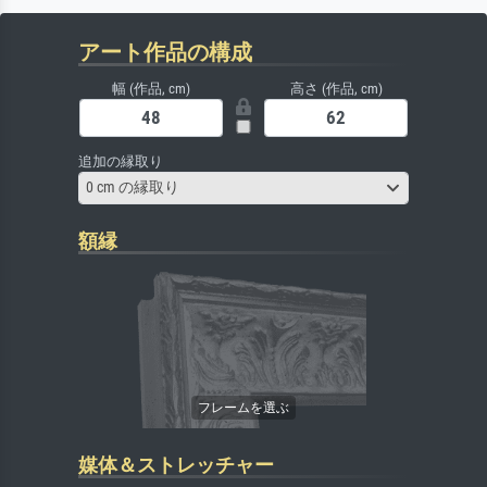
アート作品の構成
幅 (作品, cm)
高さ (作品, cm)
追加の縁取り
0 cm の縁取り
額縁
媒体＆ストレッチャー