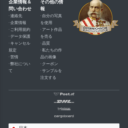
企業情報＆
その他の情
問い合わせ
報
· 連絡先
· 自分の写真
· 企業情報
を使用
· ご利用規約
· アート作品
· データ保護
を売る
· キャンセル
· 品質
規定
· 私たちの作
· 苦情
品の画像
· 弊社につい
· クーポン
て
· サンプルを
注文する