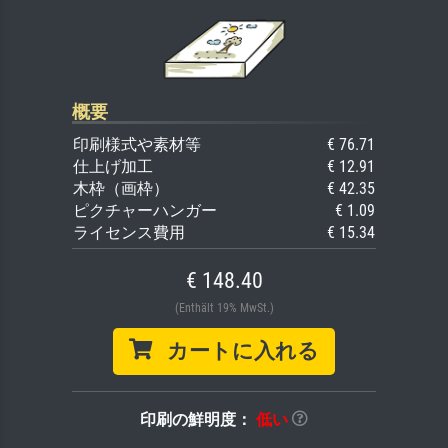
概要
印刷様式や素材等
€ 76.71
仕上げ加工
€ 12.91
木枠（画枠）
€ 42.35
ピクチャーハンガー
€ 1.09
ライセンス費用
€ 15.34
€ 148.40
(Enthält 19% MwSt.)
カートに入れる
印刷の鮮明度：
低い