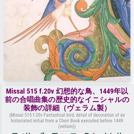
Missal 515 f.20v 幻想的な鳥、1449年以
前の合唱曲集の歴史的なイニシャルの
装飾の詳細（ヴェラム製）
(Missal 515 f.20v Fantastical bird, detail of decoration of an
historiated initial from a Choir Book executed before 1449
(vellum))