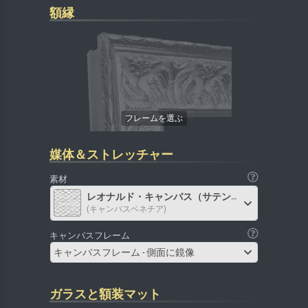
額縁
媒体＆ストレッチャー
素材
レオナルド・キャンバス（サテン）
(キャンバスベネチア)
キャンバスフレーム
キャンバスフレーム - 側面に鏡像
ガラスと額装マット