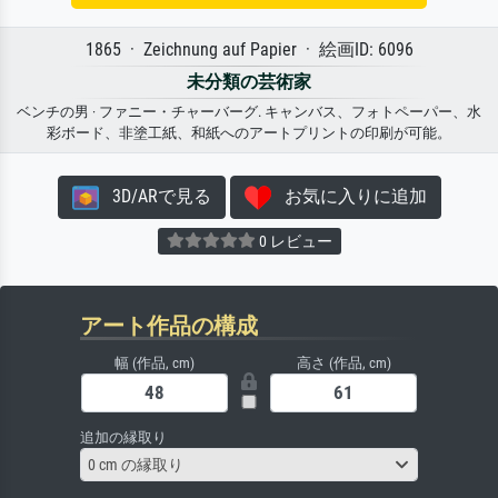
1865 · Zeichnung auf Papier · 絵画ID: 6096
未分類の芸術家
ベンチの男 · ファニー・チャーバーグ. キャンバス、フォトペーパー、水
彩ボード、非塗工紙、和紙へのアートプリントの印刷が可能。
3D/ARで見る
お気に入りに追加
0 レビュー
アート作品の構成
幅 (作品, cm)
高さ (作品, cm)
追加の縁取り
0 cm の縁取り