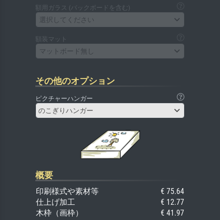
額用ガラス (バックボードを含む)
選択してください
額装マット
マットボード無し
その他のオプション
ピクチャーハンガー
のこぎりハンガー
概要
印刷様式や素材等
€ 75.64
仕上げ加工
€ 12.77
木枠（画枠）
€ 41.97