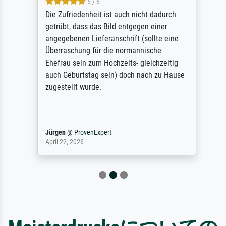
5 / 5
Die Zufriedenheit ist auch nicht dadurch
getrübt, dass das Bild entgegen einer
angegebenen Lieferanschrift (sollte eine
Überraschung für die normannische
Ehefrau sein zum Hochzeits- gleichzeitig
auch Geburtstag sein) doch nach zu Hause
zugestellt wurde.
Jürgen
@
ProvenExpert
April 22, 2026