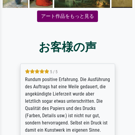
アート作品をもっと見る
お客様の声
5 / 5
Rundum positive Erfahrung. Die Ausführung
des Auftrags hat eine Weile gedauert, die
angekündigte Lieferzeit wurde aber
letztlich sogar etwas unterschritten. Die
Qualität des Papiers und des Drucks
(Farben, Details usw.) ist nicht nur gut,
sondern hervorragend. Selbst ein Druck ist
damit ein Kunstwerk im eigenen Sinne.