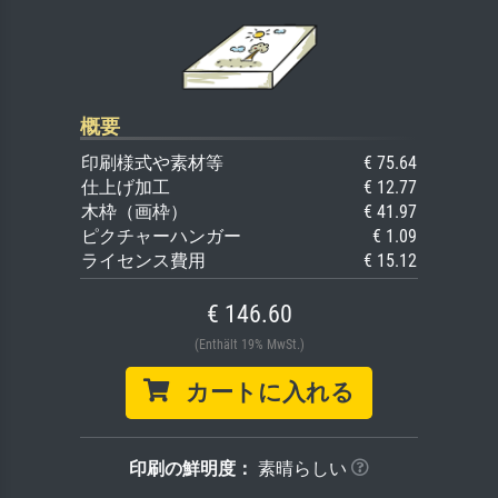
概要
印刷様式や素材等
€ 75.64
仕上げ加工
€ 12.77
木枠（画枠）
€ 41.97
ピクチャーハンガー
€ 1.09
ライセンス費用
€ 15.12
€ 146.60
(Enthält 19% MwSt.)
カートに入れる
印刷の鮮明度：
素晴らしい