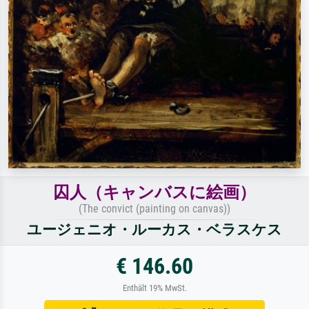
囚人（キャンバスに絵画）
(The convict (painting on canvas))
ユージェニオ・ルーカス・ベラスケス
€ 146.60
Enthält 19% MwSt.