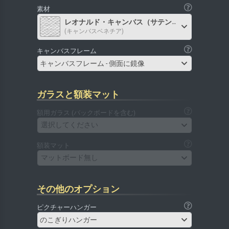
素材
レオナルド・キャンバス（サテン）
(キャンバスベネチア)
キャンバスフレーム
キャンバスフレーム - 側面に鏡像
ガラスと額装マット
額用ガラス (バックボードを含む)
選択してください
額装マット
マットボード無し
その他のオプション
ピクチャーハンガー
のこぎりハンガー