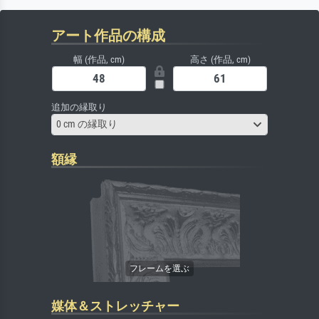
アート作品の構成
幅 (作品, cm)
高さ (作品, cm)
追加の縁取り
0 cm の縁取り
額縁
媒体＆ストレッチャー