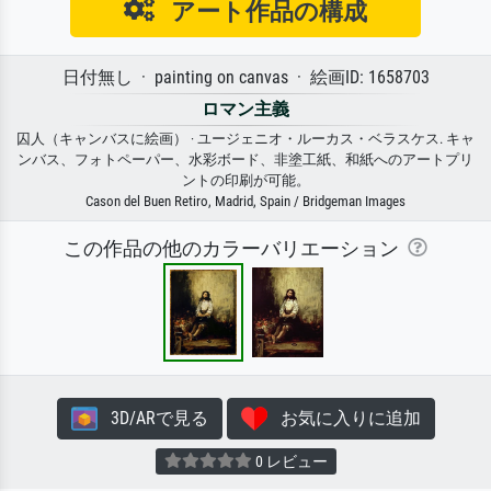
アート作品の構成
日付無し · painting on canvas · 絵画ID: 1658703
ロマン主義
囚人（キャンバスに絵画） · ユージェニオ・ルーカス・ベラスケス. キャ
ンバス、フォトペーパー、水彩ボード、非塗工紙、和紙へのアートプリ
ントの印刷が可能。
Cason del Buen Retiro, Madrid, Spain / Bridgeman Images
この作品の他のカラーバリエーション
3D/ARで見る
お気に入りに追加
0 レビュー