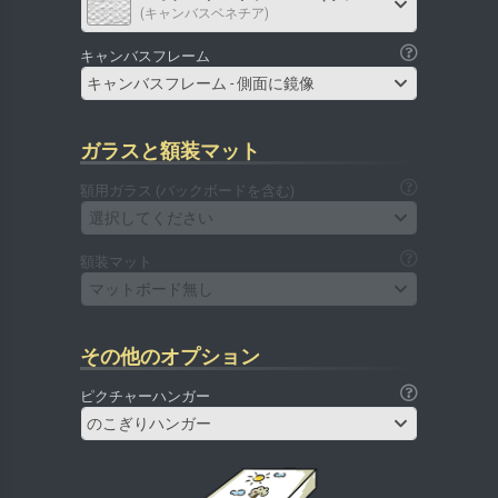
(キャンバスベネチア)
キャンバスフレーム
キャンバスフレーム - 側面に鏡像
ガラスと額装マット
額用ガラス (バックボードを含む)
選択してください
額装マット
マットボード無し
その他のオプション
ピクチャーハンガー
のこぎりハンガー