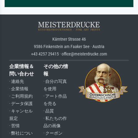
Kärntner Strasse 46
9586 Finkenstein am Faaker See · Austria
+43 4257 29415 · office@meisterdrucke.com
企業情報＆
その他の情
問い合わせ
報
· 連絡先
· 自分の写真
· 企業情報
を使用
· ご利用規約
· アート作品
· データ保護
を売る
· キャンセル
· 品質
規定
· 私たちの作
· 苦情
品の画像
· 弊社につい
· クーポン