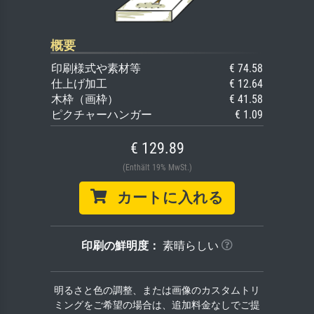
概要
印刷様式や素材等
€ 74.58
仕上げ加工
€ 12.64
木枠（画枠）
€ 41.58
ピクチャーハンガー
€ 1.09
€ 129.89
(Enthält 19% MwSt.)
カートに入れる
印刷の鮮明度：
素晴らしい
明るさと色の調整、または画像のカスタムトリ
ミングをご希望の場合は、追加料金なしでご提