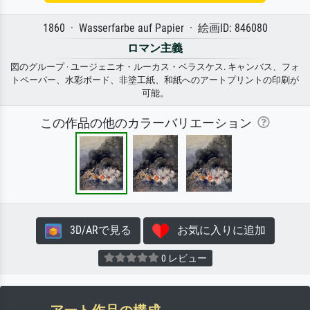
1860 · Wasserfarbe auf Papier · 絵画ID: 846080
ロマン主義
図のグループ · ユージェニオ・ルーカス・ベラスケス. キャンバス、フォ
トペーパー、水彩ボード、非塗工紙、和紙へのアートプリントの印刷が
可能。
この作品の他のカラーバリエーション
3D/ARで見る
お気に入りに追加
0 レビュー