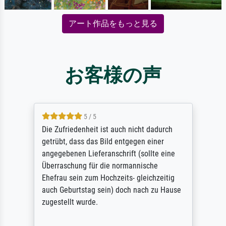
アート作品をもっと見る
お客様の声
5 / 5
Die Zufriedenheit ist auch nicht dadurch
getrübt, dass das Bild entgegen einer
angegebenen Lieferanschrift (sollte eine
Überraschung für die normannische
Ehefrau sein zum Hochzeits- gleichzeitig
auch Geburtstag sein) doch nach zu Hause
zugestellt wurde.