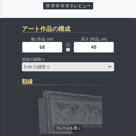
0 レビュー
アート作品の構成
幅 (作品, cm)
高さ (作品, cm)
追加の縁取り
0 cm の縁取り
額縁