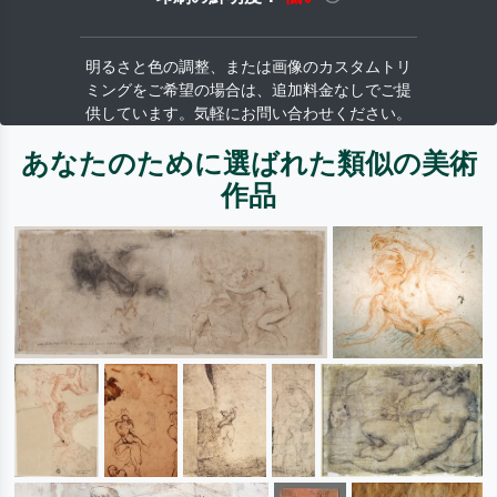
明るさと色の調整、または画像のカスタムトリ
ミングをご希望の場合は、追加料金なしでご提
供しています。気軽にお問い合わせください。
あなたのために選ばれた類似の美術
作品