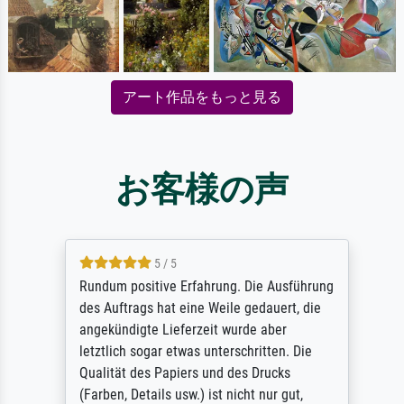
アート作品をもっと見る
お客様の声
5 / 5
Rundum positive Erfahrung. Die Ausführung
des Auftrags hat eine Weile gedauert, die
angekündigte Lieferzeit wurde aber
letztlich sogar etwas unterschritten. Die
Qualität des Papiers und des Drucks
(Farben, Details usw.) ist nicht nur gut,