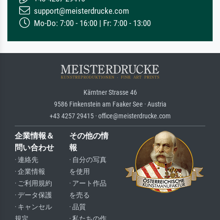
support@meisterdrucke.com
Mo-Do: 7:00 - 16:00 | Fr: 7:00 - 13:00
Kärntner Strasse 46
9586 Finkenstein am Faaker See · Austria
+43 4257 29415 · office@meisterdrucke.com
企業情報＆
その他の情
問い合わせ
報
· 連絡先
· 自分の写真
· 企業情報
を使用
· ご利用規約
· アート作品
· データ保護
を売る
· キャンセル
· 品質
規定
· 私たちの作