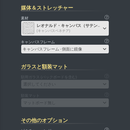
媒体＆ストレッチャー
素材
レオナルド・キャンバス（サテン）
(キャンバスベネチア)
キャンバスフレーム
キャンバスフレーム - 側面に鏡像
ガラスと額装マット
額用ガラス (バックボードを含む)
選択してください
額装マット
マットボード無し
その他のオプション