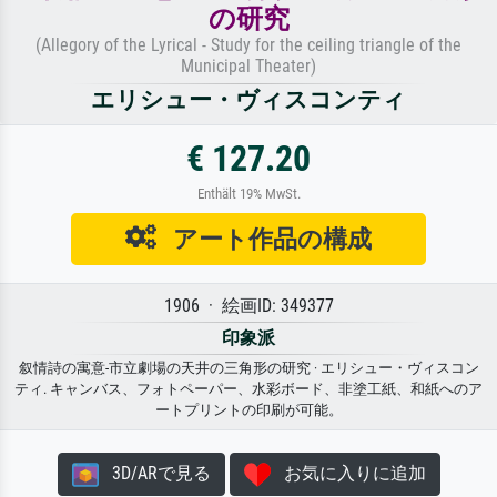
の研究
(Allegory of the Lyrical - Study for the ceiling triangle of the
Municipal Theater)
エリシュー・ヴィスコンティ
€ 127.20
Enthält 19% MwSt.
アート作品の構成
1906 · 絵画ID: 349377
印象派
叙情詩の寓意-市立劇場の天井の三角形の研究 · エリシュー・ヴィスコン
ティ. キャンバス、フォトペーパー、水彩ボード、非塗工紙、和紙へのア
ートプリントの印刷が可能。
3D/ARで見る
お気に入りに追加