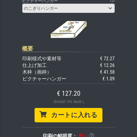
ピクチャーハンガー
のこぎりハンガー
概要
印刷様式や素材等
€ 72.27
仕上げ加工
€ 12.26
木枠（画枠）
€ 41.58
ピクチャーハンガー
€ 1.09
€ 127.20
(Enthält 19% MwSt.)
カートに入れる
印刷の鮮明度：
低い