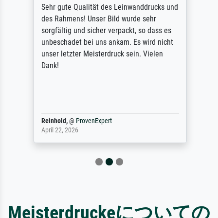
Sehr gute Qualität des Leinwanddrucks und
des Rahmens! Unser Bild wurde sehr
sorgfältig und sicher verpackt, so dass es
unbeschadet bei uns ankam. Es wird nicht
unser letzter Meisterdruck sein. Vielen
Dank!
Reinhold,
@
ProvenExpert
April 22, 2026
Meisterdruckeについての