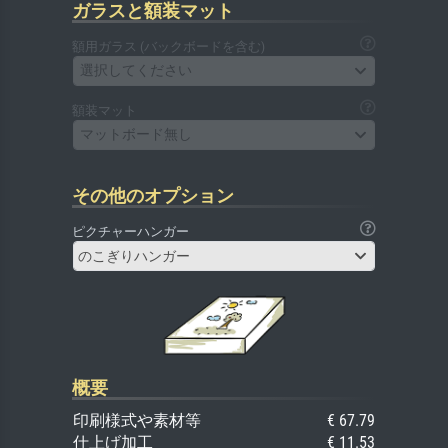
ガラスと額装マット
額用ガラス (バックボードを含む)
選択してください
額装マット
マットボード無し
その他のオプション
ピクチャーハンガー
のこぎりハンガー
概要
印刷様式や素材等
€ 67.79
仕上げ加工
€ 11.53