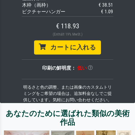
木枠（画枠）
€ 38.51
ピクチャーハンガー
€ 1.09
€ 118.93
(Enthält 19% MwSt.)
カートに入れる
印刷の鮮明度：
低い
明るさと色の調整、または画像のカスタムトリ
ミングをご希望の場合は、追加料金なしでご提
供しています。気軽にお問い合わせください。
あなたのために選ばれた類似の美術
作品