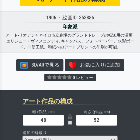
1906 · 絵画ID: 353886
印象派
アート-リオデジャネイロ市立劇場のグランドドレープの転送用の漫画 ·
エリシュー・ヴィスコンティ. キャンバス、フォトペーパー、水彩ボー
ド、非塗工紙、和紙へのアートプリントの印刷が可能。
3D/ARで見る
お気に入りに追加
0 レビュー
アート作品の構成
幅 (作品, cm)
高さ (作品, cm)
追加の縁取り