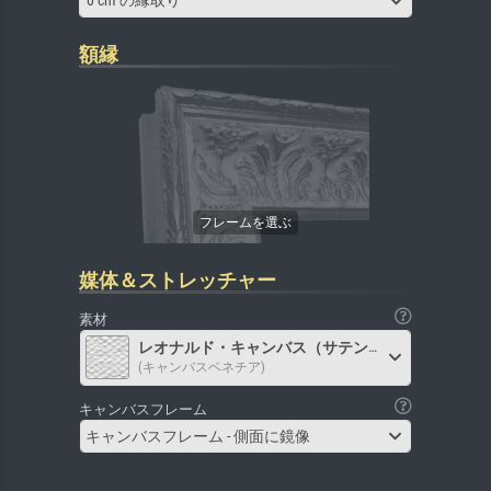
0 cm の縁取り
額縁
媒体＆ストレッチャー
素材
レオナルド・キャンバス（サテン）
(キャンバスベネチア)
キャンバスフレーム
キャンバスフレーム - 側面に鏡像