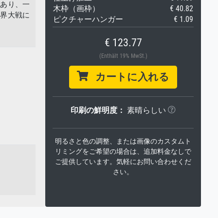
であり、一
木枠（画枠）
€ 40.82
世界大戦に
ピクチャーハンガー
€ 1.09
€ 123.77
(Enthält 19% MwSt.)
カートに入れる
印刷の鮮明度：
素晴らしい
明るさと色の調整、または画像のカスタムト
リミングをご希望の場合は、追加料金なしで
ご提供しています。気軽にお問い合わせくだ
さい。