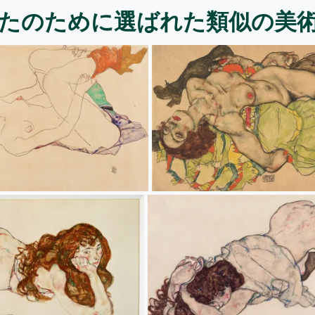
たのために選ばれた類似の美