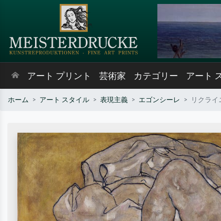
アート プリント
芸術家
カテゴリー
アート 
ホーム
アート スタイル
表現主義
エゴンシーレ
リクライ