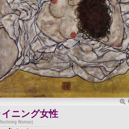
ライニング女性
(Reclining Woman)