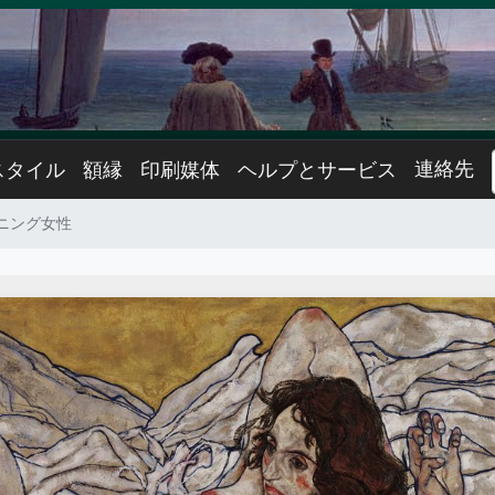
連絡先
スタイル
額縁
印刷媒体
ヘルプとサービス
ニング女性