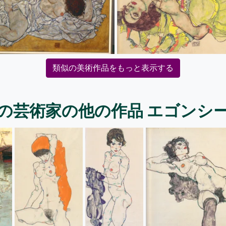
類似の美術作品をもっと表示する
の芸術家の他の作品 エゴンシ