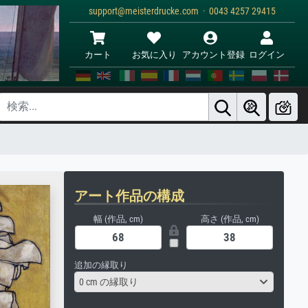
support@meisterdrucke.com · 0043 4257 29415
カート
お気に入り
アカウント登録
ログイン
アート作品の構成
幅 (作品, cm)
高さ (作品, cm)
追加の縁取り
0 cm の縁取り