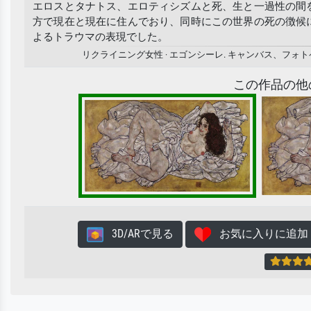
エロスとタナトス、エロティシズムと死、生と一過性の間
方で現在と現在に住んでおり、同時にこの世界の死の徴候
よるトラウマの表現でした。
リクライニング女性 · エゴンシーレ. キャンバス、フ
この作品の他
3D/ARで見る
お気に入りに追加