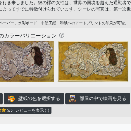
を行き来しました。彼の裸の女性は、世界の国境を越えた通勤者
によってすでに特徴付けられています。シーレの写真は、第一次
ォトペーパー、水彩ボード、非塗工紙、和紙へのアートプリントの印刷が可能。
のカラーバリエーション
壁紙の色を選択する
部屋の中で絵画を見る
5/5 · レビューを表示 (1)