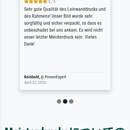
5 / 5
Sehr gute Qualität des Leinwanddrucks und
des Rahmens! Unser Bild wurde sehr
sorgfältig und sicher verpackt, so dass es
unbeschadet bei uns ankam. Es wird nicht
unser letzter Meisterdruck sein. Vielen
Dank!
Reinhold,
@
ProvenExpert
April 22, 2026