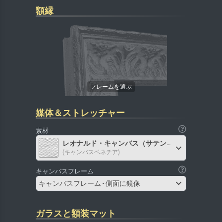
額縁
媒体＆ストレッチャー
素材
レオナルド・キャンバス（サテン）
(キャンバスベネチア)
キャンバスフレーム
キャンバスフレーム - 側面に鏡像
ガラスと額装マット