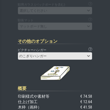
額用ガラス (バックボードを含む)
選択してください
額装マット
マットボード無し
その他のオプション
ピクチャーハンガー
のこぎりハンガー
概要
印刷様式や素材等
€ 74.58
仕上げ加工
€ 12.64
木枠（画枠）
€ 41.58