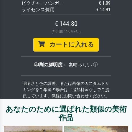
ピクチャーハンガー
€ 1.09
ライセンス費用
€ 14.91
€ 144.80
(Enthält 19% MwSt.)
カートに入れる
印刷の鮮明度：
素晴らしい
明るさと色の調整、または画像のカスタムトリ
ミングをご希望の場合は、追加料金なしでご提
供しています。気軽にお問い合わせください。
あなたのために選ばれた類似の美術
作品