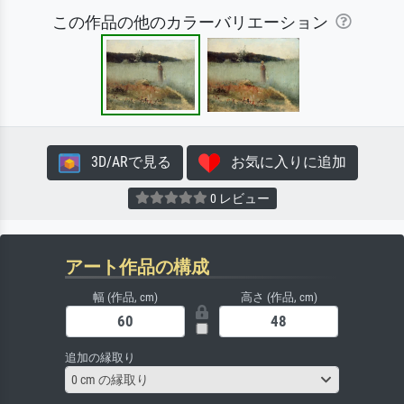
この作品の他のカラーバリエーション
3D/ARで見る
お気に入りに追加
0 レビュー
アート作品の構成
幅 (作品, cm)
高さ (作品, cm)
追加の縁取り
0 cm の縁取り