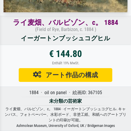
ライ麦畑、バルビゾン、c。 1884
(Field of Rye, Barbizon, c. 1884 )
イーガートンブッシュコグヒル
€ 144.80
Enthält 19% MwSt.
アート作品の構成
1884 · oil on panel · 絵画ID: 367105
未分類の芸術家
ライ麦畑、バルビゾン、c。 1884 · イーガートンブッシュコグヒル. キャ
ンバス、フォトペーパー、水彩ボード、非塗工紙、和紙へのアートプリ
ントの印刷が可能。
Ashmolean Museum, University of Oxford, UK / Bridgeman Images