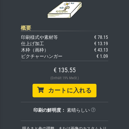
概要
印刷様式や素材等
€ 78.15
仕上げ加工
€ 13.19
木枠（画枠）
€ 43.13
ピクチャーハンガー
€ 1.09
€ 135.55
(Enthält 19% MwSt.)
カートに入れる
印刷の鮮明度：
素晴らしい
明るさと色の調整、または画像のカスタムトリ