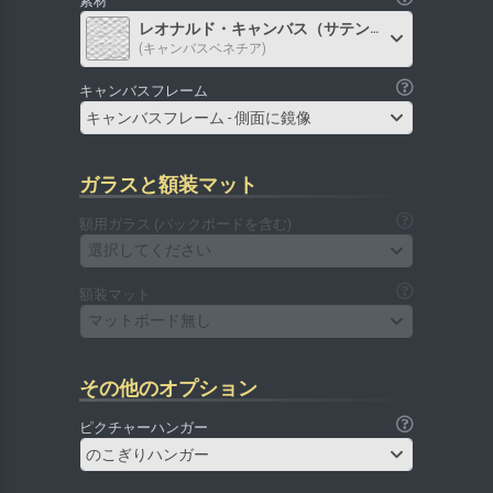
素材
レオナルド・キャンバス（サテン）
(キャンバスベネチア)
キャンバスフレーム
キャンバスフレーム - 側面に鏡像
ガラスと額装マット
額用ガラス (バックボードを含む)
選択してください
額装マット
マットボード無し
その他のオプション
ピクチャーハンガー
のこぎりハンガー