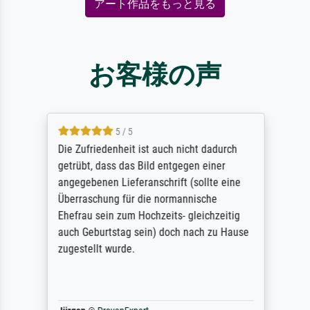
アート作品をもっと見る
お客様の声
5 / 5
Die Zufriedenheit ist auch nicht dadurch
getrübt, dass das Bild entgegen einer
angegebenen Lieferanschrift (sollte eine
Überraschung für die normannische
Ehefrau sein zum Hochzeits- gleichzeitig
auch Geburtstag sein) doch nach zu Hause
zugestellt wurde.