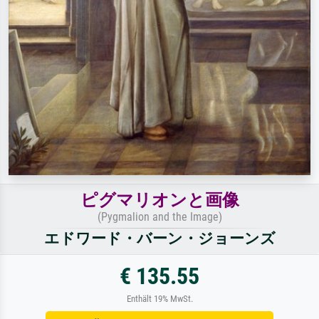
ピグマリオンと画像
(Pygmalion and the Image)
エドワード・バーン・ジョーンズ
€ 135.55
Enthält 19% MwSt.