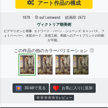
アート作品の構成
1878 · Öl auf Leinwand · 絵画ID: 2672
ヴィクトリア朝美術
ピグマリオンと画像 · エドワード・バーン・ジョーンズ. キャンバス、フ
ォトペーパー、水彩ボード、非塗工紙、和紙へのアートプリントの印刷
が可能。
この作品の他のカラーバリエーション
3D/ARで見る
お気に入りに追加
0 レビュー