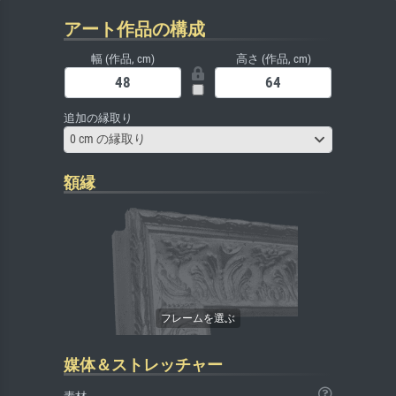
アート作品の構成
幅 (作品, cm)
高さ (作品, cm)
追加の縁取り
0 cm の縁取り
額縁
媒体＆ストレッチャー