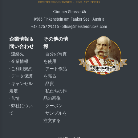
Kärntner Strasse 46
9586 Finkenstein am Faaker See · Austria
+43 4257 29415 · office@meisterdrucke.com
企業情報＆
その他の情
問い合わせ
報
· 連絡先
· 自分の写真
· 企業情報
を使用
· ご利用規約
· アート作品
· データ保護
を売る
· キャンセル
· 品質
規定
· 私たちの作
· 苦情
品の画像
· 弊社につい
· クーポン
て
· サンプルを
注文する