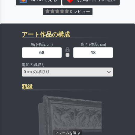
0 レビュー
アート作品の構成
幅 (作品, cm)
高さ (作品, cm)
追加の縁取り
0 cm の縁取り
額縁