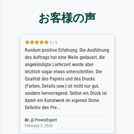
お客様の声
5 / 5
Rundum positive Erfahrung. Die Ausführung
des Auftrags hat eine Weile gedauert, die
angekündigte Lieferzeit wurde aber
letztlich sogar etwas unterschritten. Die
Qualität des Papiers und des Drucks
(Farben, Details usw.) ist nicht nur gut,
sondern hervorragend. Selbst ein Druck ist
damit ein Kunstwerk im eigenen Sinne.
Definitiv den Pre...
Dr.
@
ProvenExpert
February 3, 2026