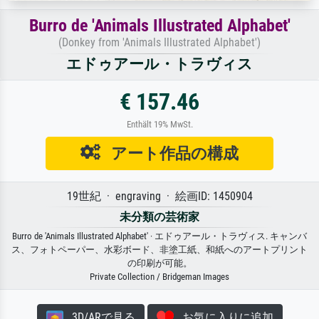
Burro de 'Animals Illustrated Alphabet'
(Donkey from 'Animals Illustrated Alphabet')
エドゥアール・トラヴィス
€ 157.46
Enthält 19% MwSt.
アート作品の構成
19世紀 · engraving · 絵画ID: 1450904
未分類の芸術家
Burro de 'Animals Illustrated Alphabet' · エドゥアール・トラヴィス. キャンバ
ス、フォトペーパー、水彩ボード、非塗工紙、和紙へのアートプリント
の印刷が可能。
Private Collection / Bridgeman Images
3D/ARで見る
お気に入りに追加