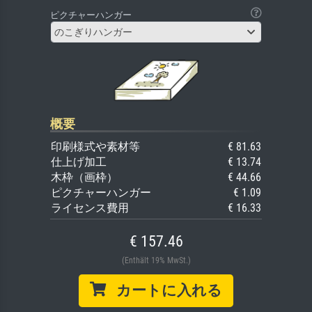
ピクチャーハンガー
のこぎりハンガー
概要
印刷様式や素材等
€ 81.63
仕上げ加工
€ 13.74
木枠（画枠）
€ 44.66
ピクチャーハンガー
€ 1.09
ライセンス費用
€ 16.33
€ 157.46
(Enthält 19% MwSt.)
カートに入れる