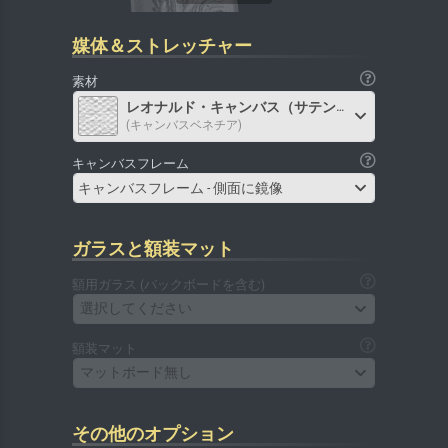
媒体＆ストレッチャー
素材
レオナルド・キャンバス（サテン）
(キャンバスベネチア)
キャンバスフレーム
キャンバスフレーム - 側面に鏡像
ガラスと額装マット
額用ガラス (バックボードを含む)
選択してください
額装マット
マットボード無し
その他のオプション